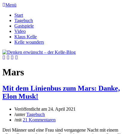
Menü
Start
Tagebuch
Gastspiele
Video
Klaus Kelle
Kelle woanders
Mars
Mit dem Linienbus zum Mars: Danke,
Elon Musk!
Veröffentlicht am
24. April 2021
/
unter
Tagebuch
/
mit
21 Kommentaren
Drei Männer und eine Frau sind vergangene Nacht mit einem