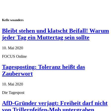
Kelle woanders
Bleibt stehen und klatscht Beifall! Warum
jeder Tag ein Muttertag sein sollte
10. Mai 2020
FOCUS Online
Tagesposting: Toleranz heißt das
Zauberwort
10. Mai 2020
Die Tagespost
AfD-Gründer verjagt: Freiheit darf nicht
von Trillerpfeifen-Mob untergraben