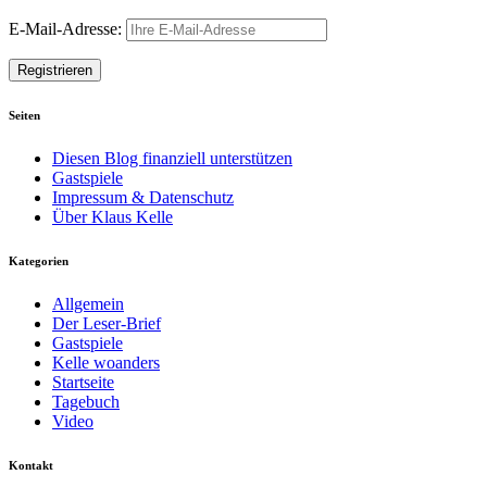
E-Mail-Adresse:
Seiten
Diesen Blog finanziell unterstützen
Gastspiele
Impressum & Datenschutz
Über Klaus Kelle
Kategorien
Allgemein
Der Leser-Brief
Gastspiele
Kelle woanders
Startseite
Tagebuch
Video
Kontakt