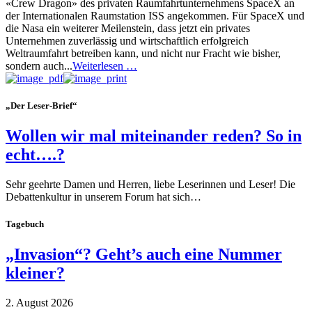
«Crew Dragon» des privaten Raumfahrtunternehmens SpaceX an
der Internationalen Raumstation ISS angekommen. Für SpaceX und
die Nasa ein weiterer Meilenstein, dass jetzt ein privates
Unternehmen zuverlässig und wirtschaftlich erfolgreich
Weltraumfahrt betreiben kann, und nicht nur Fracht wie bisher,
sondern auch...
Weiterlesen …
„Der Leser-Brief“
Wollen wir mal miteinander reden? So in
echt….?
Sehr geehrte Damen und Herren, liebe Leserinnen und Leser! Die
Debattenkultur in unserem Forum hat sich…
Tagebuch
„Invasion“? Geht’s auch eine Nummer
kleiner?
2. August 2026