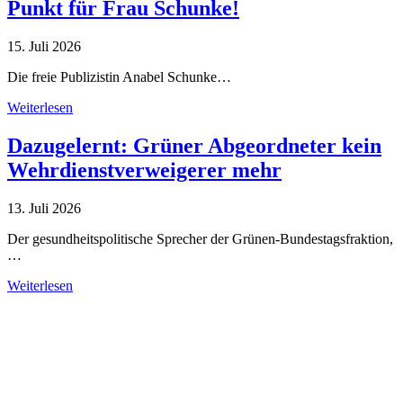
Punkt für Frau Schunke!
15. Juli 2026
Die freie Publizistin Anabel Schunke…
Weiterlesen
Dazugelernt: Grüner Abgeordneter kein
Wehrdienstverweigerer mehr
13. Juli 2026
Der gesundheitspolitische Sprecher der Grünen-Bundestagsfraktion,
…
Weiterlesen
Alle Tagebuch-Beiträge