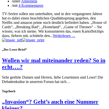
/
unter
Allgemein
/
mit
4 Kommentaren
TV-Serien sollen uns unterhalten, und in den vergangenen Jahren
hat es dabei einen beachtlichen Qualitätssprung gegeben, den
Netflix und amazon prime noch deutlich befördert haben. „House of
Cards“, „Breaking Bad“, „Homeland“, „Game of Thrones“ – Sie
wissen, was ich meine. Wir konsumieren das, essen Kartoffelchips
dazu, fiebern mit, schütteln den...
Weiterlesen …
„Der Leser-Brief“
Wollen wir mal miteinander reden? So in
echt….?
Sehr geehrte Damen und Herren, liebe Leserinnen und Leser! Die
Debattenkultur in unserem Forum hat sich…
Tagebuch
„Invasion“? Geht’s auch eine Nummer
kleiner?