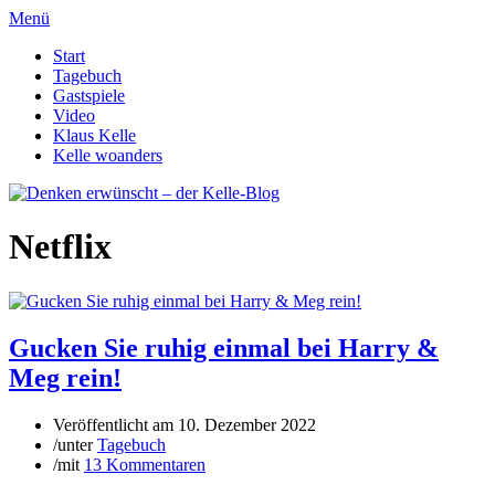
Menü
Start
Tagebuch
Gastspiele
Video
Klaus Kelle
Kelle woanders
Netflix
Gucken Sie ruhig einmal bei Harry &
Meg rein!
Veröffentlicht am
10. Dezember 2022
/
unter
Tagebuch
/
mit
13 Kommentaren