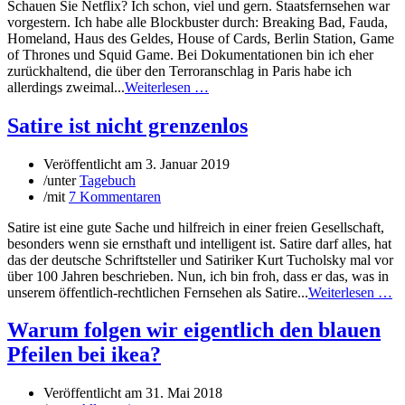
Schauen Sie Netflix? Ich schon, viel und gern. Staatsfernsehen war
vorgestern. Ich habe alle Blockbuster durch: Breaking Bad, Fauda,
Homeland, Haus des Geldes, House of Cards, Berlin Station, Game
of Thrones und Squid Game. Bei Dokumentationen bin ich eher
zurückhaltend, die über den Terroranschlag in Paris habe ich
allerdings zweimal...
Weiterlesen …
Satire ist nicht grenzenlos
Veröffentlicht am
3. Januar 2019
/
unter
Tagebuch
/
mit
7 Kommentaren
Satire ist eine gute Sache und hilfreich in einer freien Gesellschaft,
besonders wenn sie ernsthaft und intelligent ist. Satire darf alles, hat
das der deutsche Schriftsteller und Satiriker Kurt Tucholsky mal vor
über 100 Jahren beschrieben. Nun, ich bin froh, dass er das, was in
unserem öffentlich-rechtlichen Fernsehen als Satire...
Weiterlesen …
Warum folgen wir eigentlich den blauen
Pfeilen bei ikea?
Veröffentlicht am
31. Mai 2018