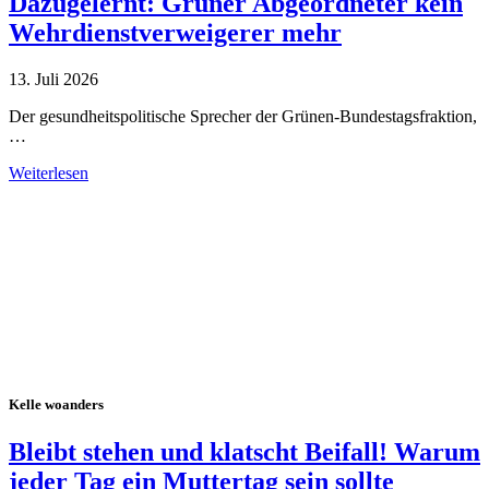
Dazugelernt: Grüner Abgeordneter kein
Wehrdienstverweigerer mehr
13. Juli 2026
Der gesundheitspolitische Sprecher der Grünen-Bundestagsfraktion,
…
Weiterlesen
Alle Tagebuch-Beiträge
Kelle woanders
Bleibt stehen und klatscht Beifall! Warum
jeder Tag ein Muttertag sein sollte