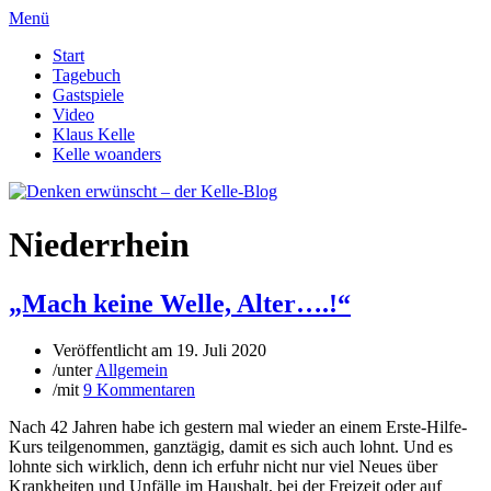
Menü
Start
Tagebuch
Gastspiele
Video
Klaus Kelle
Kelle woanders
Niederrhein
„Mach keine Welle, Alter….!“
Veröffentlicht am
19. Juli 2020
/
unter
Allgemein
/
mit
9 Kommentaren
Nach 42 Jahren habe ich gestern mal wieder an einem Erste-Hilfe-
Kurs teilgenommen, ganztägig, damit es sich auch lohnt. Und es
lohnte sich wirklich, denn ich erfuhr nicht nur viel Neues über
Krankheiten und Unfälle im Haushalt, bei der Freizeit oder auf