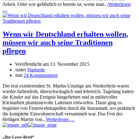
Arbeit. Oder wie gefährlich es bereits ist, wenn man...
Weiterlesen
…
Wenn wir Deutschland erhalten wollen,
müssen wir auch seine Traditionen
pflegen
Veröffentlicht am
13. November 2015
/
unter
Startseite
/
mit
24 Kommentaren
Die real existierenden St. Martin-Umzüge am Niederrhein waren
wieder farbenfroh, überschwänglich und lehrreich. Tagelang hatten
die Kinder auf das Ereignis hingefiebert und in mühevoller
Kleinarbeit phantasievolle Laternen entworfen. Dann ging es,
begleitet von Feuerwehrkapellen durch die Innenstadt, wo praktisch
die komplette Einwohnerschaft versammelt war. Das Fest des
Heiligen Martin von...
Weiterlesen …
„Der Leser-Brief“