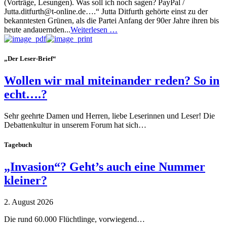
(Vorträge, Lesungen). Was soll ich noch sagen? PayPal /
Jutta.ditfurth@t-online.de….“ Jutta Ditfurth gehörte einst zu der
bekanntesten Grünen, als die Partei Anfang der 90er Jahre ihren bis
heute andauernden...
Weiterlesen …
„Der Leser-Brief“
Wollen wir mal miteinander reden? So in
echt….?
Sehr geehrte Damen und Herren, liebe Leserinnen und Leser! Die
Debattenkultur in unserem Forum hat sich…
Tagebuch
„Invasion“? Geht’s auch eine Nummer
kleiner?
2. August 2026
Die rund 60.000 Flüchtlinge, vorwiegend…