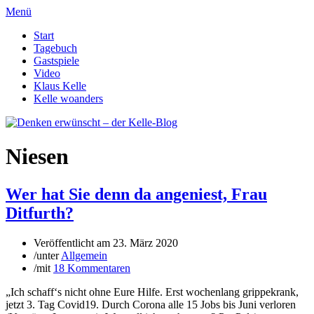
Menü
Start
Tagebuch
Gastspiele
Video
Klaus Kelle
Kelle woanders
Niesen
Wer hat Sie denn da angeniest, Frau
Ditfurth?
Veröffentlicht am
23. März 2020
/
unter
Allgemein
/
mit
18 Kommentaren
„Ich schaff‘s nicht ohne Eure Hilfe. Erst wochenlang grippekrank,
jetzt 3. Tag Covid19. Durch Corona alle 15 Jobs bis Juni verloren