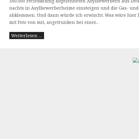
300.000 rechtskräftig abgelehneten Asylbewerbern aus De
nachts in Asylbewerberheime einsteigen und die Gas- un
abklemmen. Und dann würde ich erwischt. Was wäre hier lo
mit Foto von mit, angetrunken bei einer...
Weiterlesen …