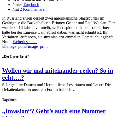
/
unter
Tagebuch
/
mit
2 Kommentaren
In Russland sitzen derzeit zwei amerikanische Staatsbürger im
Gefängnis: die Basketballerin Brittney Griner und Paul Whelan. Der
wurde zu 16 Jahren verurteilt, weil er spioniert haben soll. Griner
hatte bei der Einreise Cannabisöl dabei, was nicht erlaubt ist. Ihr
Verfahren läuft noch, sie sitzt also erst einmal in Untersuchungshaft.
Nun...
Weiterlesen …
„Der Leser-Brief“
Wollen wir mal miteinander reden? So in
echt….?
Sehr geehrte Damen und Herren, liebe Leserinnen und Leser! Die
Debattenkultur in unserem Forum hat sich…
Tagebuch
„Invasion“? Geht’s auch eine Nummer