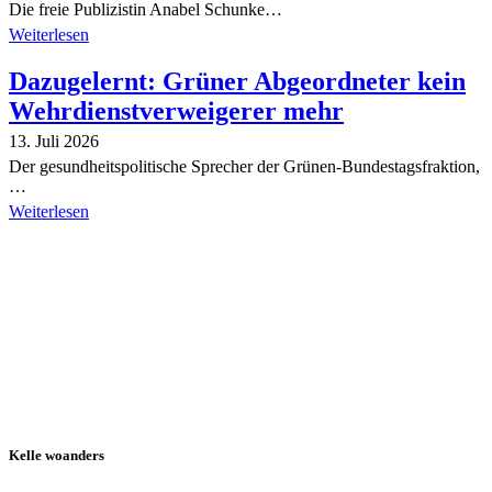
Die freie Publizistin Anabel Schunke…
Weiterlesen
Dazugelernt: Grüner Abgeordneter kein
Wehrdienstverweigerer mehr
13. Juli 2026
Der gesundheitspolitische Sprecher der Grünen-Bundestagsfraktion,
…
Weiterlesen
Alle Tagebuch-Beiträge
Kelle woanders