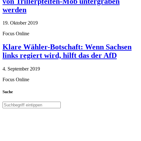
von Trillerpfeifen-Mob untergraben
werden
19. Oktober 2019
Focus Online
Klare Wähler-Botschaft: Wenn Sachsen
links regiert wird, hilft das der AfD
4. September 2019
Focus Online
Suche