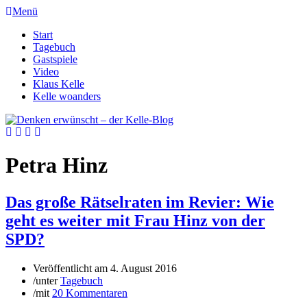
Menü
Start
Tagebuch
Gastspiele
Video
Klaus Kelle
Kelle woanders
Petra Hinz
Das große Rätselraten im Revier: Wie
geht es weiter mit Frau Hinz von der
SPD?
Veröffentlicht am
4. August 2016
/
unter
Tagebuch
/
mit
20 Kommentaren