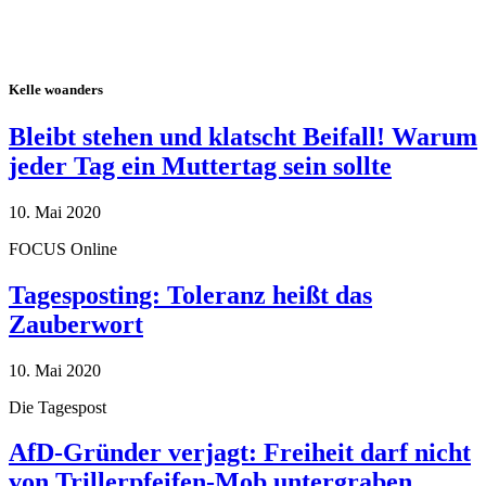
Kelle woanders
Bleibt stehen und klatscht Beifall! Warum
jeder Tag ein Muttertag sein sollte
10. Mai 2020
FOCUS Online
Tagesposting: Toleranz heißt das
Zauberwort
10. Mai 2020
Die Tagespost
AfD-Gründer verjagt: Freiheit darf nicht
von Trillerpfeifen-Mob untergraben