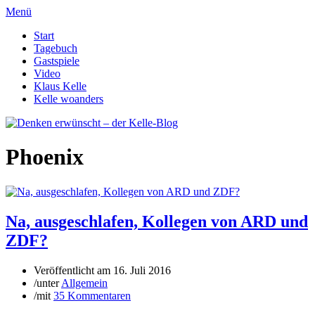
Menü
Start
Tagebuch
Gastspiele
Video
Klaus Kelle
Kelle woanders
Phoenix
Na, ausgeschlafen, Kollegen von ARD und
ZDF?
Veröffentlicht am
16. Juli 2016
/
unter
Allgemein
/
mit
35 Kommentaren