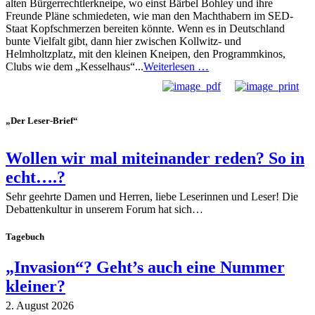
alten Bürgerrechtlerkneipe, wo einst Bärbel Bohley und ihre
Freunde Pläne schmiedeten, wie man den Machthabern im SED-
Staat Kopfschmerzen bereiten könnte. Wenn es in Deutschland
bunte Vielfalt gibt, dann hier zwischen Kollwitz- und
Helmholtzplatz, mit den kleinen Kneipen, den Programmkinos,
Clubs wie dem „Kesselhaus“...
Weiterlesen …
„Der Leser-Brief“
Wollen wir mal miteinander reden? So in
echt….?
Sehr geehrte Damen und Herren, liebe Leserinnen und Leser! Die
Debattenkultur in unserem Forum hat sich…
Tagebuch
„Invasion“? Geht’s auch eine Nummer
kleiner?
2. August 2026