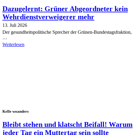
Dazugelernt: Grüner Abgeordneter kein
Wehrdienstverweigerer mehr
13. Juli 2026
Der gesundheitspolitische Sprecher der Grünen-Bundestagsfraktion,
…
Weiterlesen
Alle Tagebuch-Beiträge
Kelle woanders
Bleibt stehen und klatscht Beifall! Warum
jeder Tag ein Muttertag sein sollte