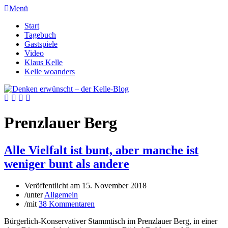
Menü
Start
Tagebuch
Gastspiele
Video
Klaus Kelle
Kelle woanders
Prenzlauer Berg
Alle Vielfalt ist bunt, aber manche ist
weniger bunt als andere
Veröffentlicht am
15. November 2018
/
unter
Allgemein
/
mit
38 Kommentaren
Bürgerlich-Konservativer Stammtisch im Prenzlauer Berg, in einer