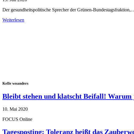
Der gesundheitspolitische Sprecher der Grünen-Bundestagsfraktion,
Weiterlesen
Alle Tagebuch-Beiträge
Kelle woanders
Bleibt stehen und klatscht Beifall! Warum 
10. Mai 2020
FOCUS Online
Tagesposting: Toleranz heißt das Zauberw