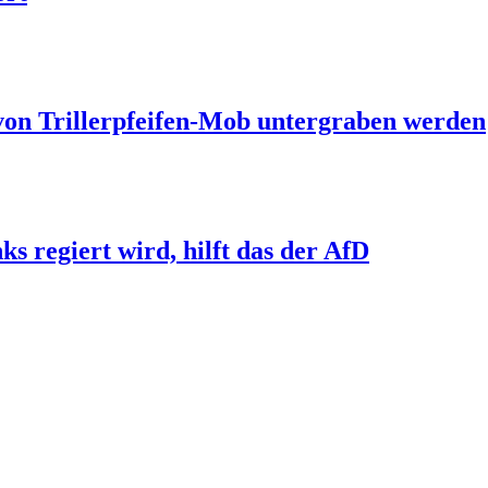
 von Trillerpfeifen-Mob untergraben werden
s regiert wird, hilft das der AfD