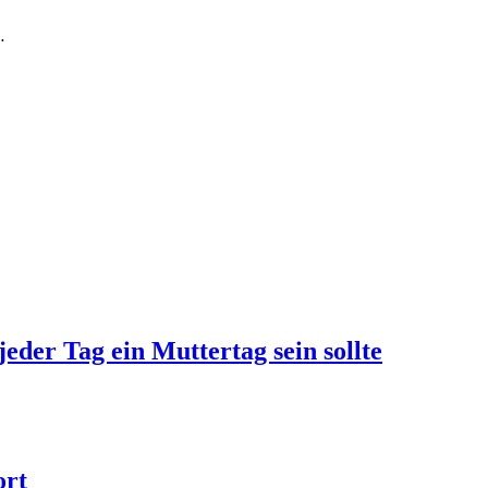
…
jeder Tag ein Muttertag sein sollte
ort