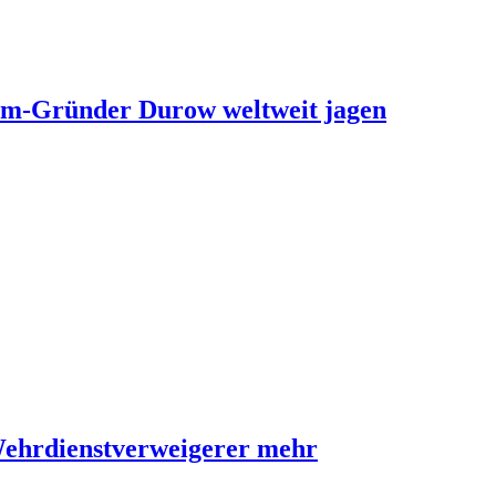
ram-Gründer Durow weltweit jagen
Wehrdienstverweigerer mehr