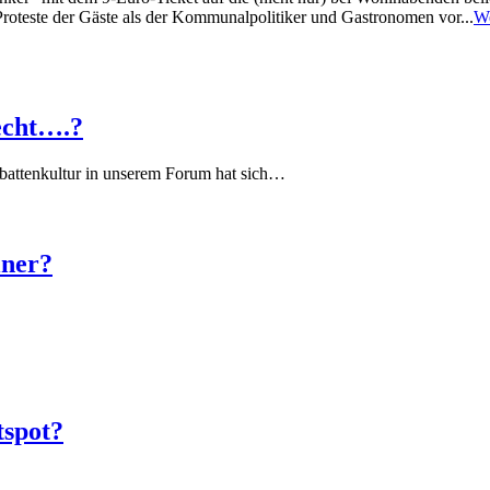
Proteste der Gäste als der Kommunalpolitiker und Gastronomen vor...
We
echt….?
battenkultur in unserem Forum hat sich…
iner?
tspot?