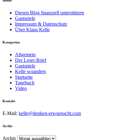
Seiten
Diesen Blog finanziell unterstützen
Gastspiele
Impressum & Datenschutz
Über Klaus Kelle
Kategorien
Allgemein
Der Leser-Brief
Gastspiele
Kelle woanders
Startseite
Tagebuch
Video
Kontakt
E-Mail:
kelle@denken-erwuenscht.com
Archiv
Archiv