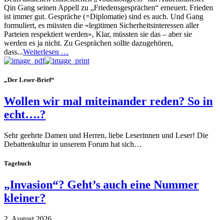
Qin Gang seinen Appell zu „Friedensgesprächen“ erneuert. Frieden
ist immer gut. Gespräche (=Diplomatie) sind es auch. Und Gang
formuliert, es müssten die «legitimen Sicherheitsinteressen aller
Parteien respektiert werden», Klar, müssten sie das – aber sie
werden es ja nicht. Zu Gesprächen sollte dazugehören,
dass...
Weiterlesen …
„Der Leser-Brief“
Wollen wir mal miteinander reden? So in
echt….?
Sehr geehrte Damen und Herren, liebe Leserinnen und Leser! Die
Debattenkultur in unserem Forum hat sich…
Tagebuch
„Invasion“? Geht’s auch eine Nummer
kleiner?
2. August 2026