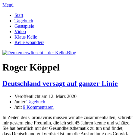
Menü
Start
Tagebuch
Gastspiele
Video
Klaus Kelle
Kelle woanders
Roger Köppel
Deutschland versagt auf ganzer Linie
Veröffentlicht am
12. März 2020
/
unter
Tagebuch
/
mit
9 Kommentaren
In Zeiten des Coronavirus müssen wir alle zusammenhalten, schreibt
mir gestern eine Freundin, die ich seit 45 Jahren kenne und schätze.
Sie hat beruflich mit der Gesundheitsthematik zu tun und findet,
dass Deutschland gut gerüstet ist, um die Ausbreitung des Convid-