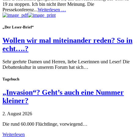
19 zu stoppen. Ich bin nicht ihrer Meinung. Die
Pressekonferenz...
Weiterlesen …
„Der Leser-Brief“
Wollen wir mal miteinander reden? So in
echt….?
Sehr geehrte Damen und Herren, liebe Leserinnen und Leser! Die
Debattenkultur in unserem Forum hat sich…
Tagebuch
„Invasion“? Geht’s auch eine Nummer
kleiner?
2. August 2026
Die rund 60.000 Flüchtlinge, vorwiegend…
Weiterlesen