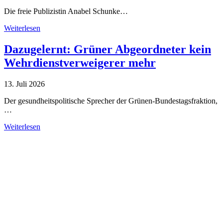
Die freie Publizistin Anabel Schunke…
Weiterlesen
Dazugelernt: Grüner Abgeordneter kein
Wehrdienstverweigerer mehr
13. Juli 2026
Der gesundheitspolitische Sprecher der Grünen-Bundestagsfraktion,
…
Weiterlesen
Alle Tagebuch-Beiträge