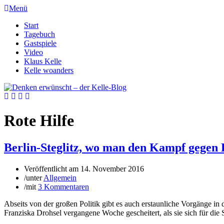
Menü
Start
Tagebuch
Gastspiele
Video
Klaus Kelle
Kelle woanders
Rote Hilfe
Berlin-Steglitz, wo man den Kampf gege
Veröffentlicht am
14. November 2016
/
unter
Allgemein
/
mit
3 Kommentaren
Abseits von der großen Politik gibt es auch erstaunliche Vorgänge in 
Franziska Drohsel vergangene Woche gescheitert, als sie sich für di