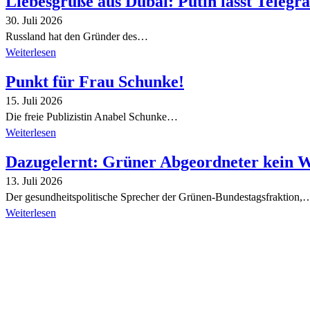
Liebesgrüße aus Dubai: Putin lässt Teleg
30. Juli 2026
Russland hat den Gründer des…
Weiterlesen
Punkt für Frau Schunke!
15. Juli 2026
Die freie Publizistin Anabel Schunke…
Weiterlesen
Dazugelernt: Grüner Abgeordneter kein 
13. Juli 2026
Der gesundheitspolitische Sprecher der Grünen-Bundestagsfraktion,
Weiterlesen
Alle Tagebuch-Beiträge