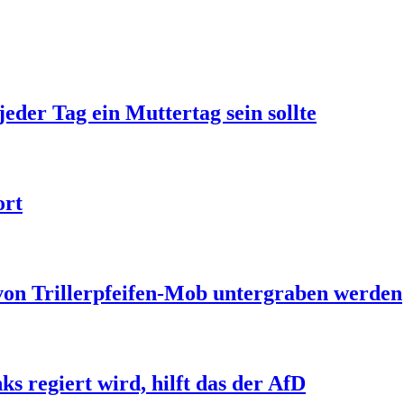
jeder Tag ein Muttertag sein sollte
ort
 von Trillerpfeifen-Mob untergraben werden
s regiert wird, hilft das der AfD