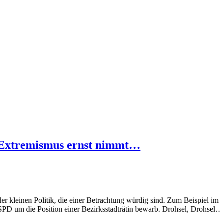
n Extremismus ernst nimmt…
der kleinen Politik, die einer Betrachtung würdig sind. Zum Beispiel im
e SPD um die Position einer Bezirksstadträtin bewarb. Drohsel, Drohsel