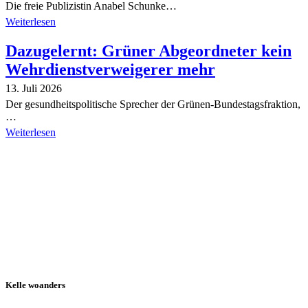
Die freie Publizistin Anabel Schunke…
Weiterlesen
Dazugelernt: Grüner Abgeordneter kein
Wehrdienstverweigerer mehr
13. Juli 2026
Der gesundheitspolitische Sprecher der Grünen-Bundestagsfraktion,
…
Weiterlesen
Alle Tagebuch-Beiträge
Kelle woanders