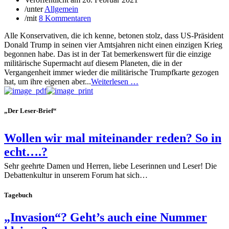
/
unter
Allgemein
/
mit
8 Kommentaren
Alle Konservativen, die ich kenne, betonen stolz, dass US-Präsident
Donald Trump in seinen vier Amtsjahren nicht einen einzigen Krieg
begonnen habe. Das ist in der Tat bemerkenswert für die einzige
militärische Supermacht auf diesem Planeten, die in der
Vergangenheit immer wieder die militärische Trumpfkarte gezogen
hat, um ihre eigenen aber...
Weiterlesen …
„Der Leser-Brief“
Wollen wir mal miteinander reden? So in
echt….?
Sehr geehrte Damen und Herren, liebe Leserinnen und Leser! Die
Debattenkultur in unserem Forum hat sich…
Tagebuch
„Invasion“? Geht’s auch eine Nummer