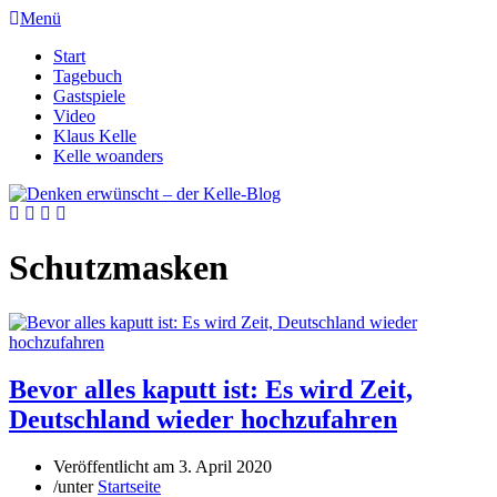
Menü
Start
Tagebuch
Gastspiele
Video
Klaus Kelle
Kelle woanders
Schutzmasken
Bevor alles kaputt ist: Es wird Zeit,
Deutschland wieder hochzufahren
Veröffentlicht am
3. April 2020
/
unter
Startseite