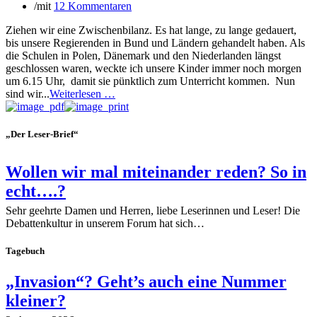
/
mit
12 Kommentaren
Ziehen wir eine Zwischenbilanz. Es hat lange, zu lange gedauert,
bis unsere Regierenden in Bund und Ländern gehandelt haben. Als
die Schulen in Polen, Dänemark und den Niederlanden längst
geschlossen waren, weckte ich unsere Kinder immer noch morgen
um 6.15 Uhr, damit sie pünktlich zum Unterricht kommen. Nun
sind wir...
Weiterlesen …
„Der Leser-Brief“
Wollen wir mal miteinander reden? So in
echt….?
Sehr geehrte Damen und Herren, liebe Leserinnen und Leser! Die
Debattenkultur in unserem Forum hat sich…
Tagebuch
„Invasion“? Geht’s auch eine Nummer
kleiner?