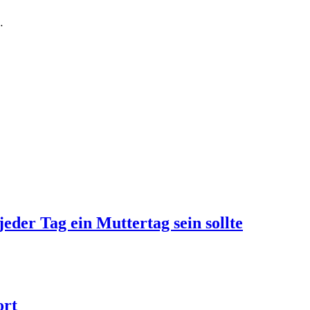
…
jeder Tag ein Muttertag sein sollte
ort