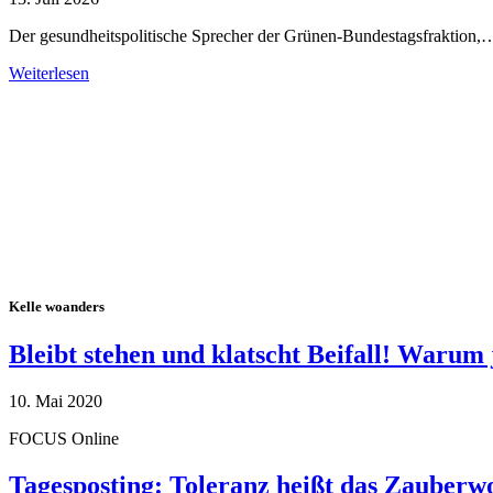
Der gesundheitspolitische Sprecher der Grünen-Bundestagsfraktion,
Weiterlesen
Alle Tagebuch-Beiträge
Kelle woanders
Bleibt stehen und klatscht Beifall! Warum 
10. Mai 2020
FOCUS Online
Tagesposting: Toleranz heißt das Zauberw