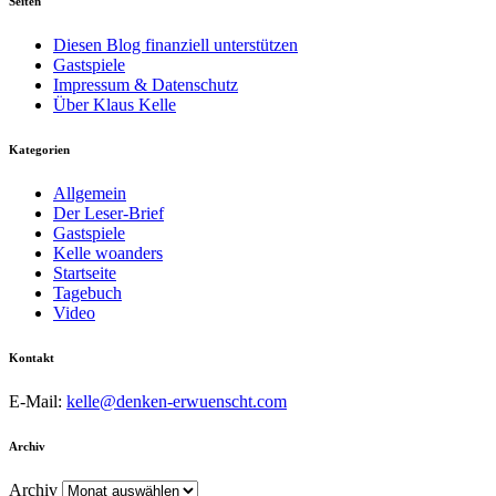
Seiten
Diesen Blog finanziell unterstützen
Gastspiele
Impressum & Datenschutz
Über Klaus Kelle
Kategorien
Allgemein
Der Leser-Brief
Gastspiele
Kelle woanders
Startseite
Tagebuch
Video
Kontakt
E-Mail:
kelle@denken-erwuenscht.com
Archiv
Archiv