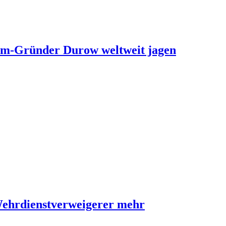
ram-Gründer Durow weltweit jagen
Wehrdienstverweigerer mehr