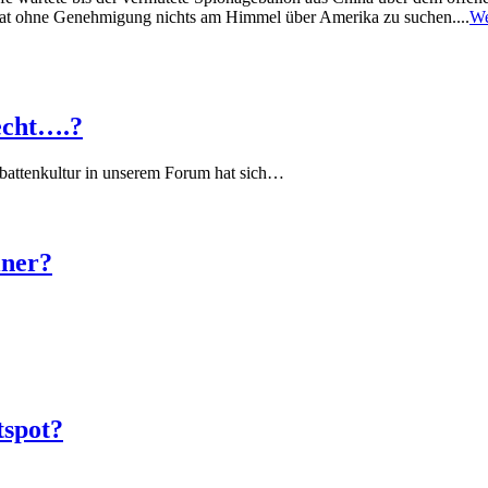
a hat ohne Genehmigung nichts am Himmel über Amerika zu suchen....
We
echt….?
battenkultur in unserem Forum hat sich…
iner?
tspot?