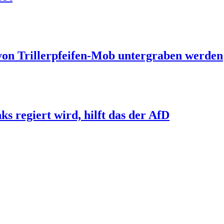
 von Trillerpfeifen-Mob untergraben werden
s regiert wird, hilft das der AfD