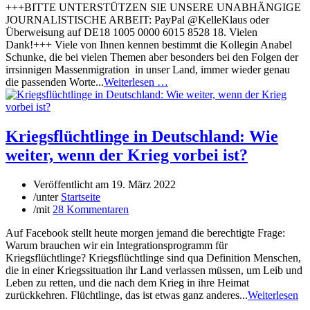
+++BITTE UNTERSTÜTZEN SIE UNSERE UNABHÄNGIGE
JOURNALISTISCHE ARBEIT: PayPal @KelleKlaus oder
Überweisung auf DE18 1005 0000 6015 8528 18. Vielen
Dank!+++ Viele von Ihnen kennen bestimmt die Kollegin Anabel
Schunke, die bei vielen Themen aber besonders bei den Folgen der
irrsinnigen Massenmigration in unser Land, immer wieder genau
die passenden Worte...
Weiterlesen …
Kriegsflüchtlinge in Deutschland: Wie
weiter, wenn der Krieg vorbei ist?
Veröffentlicht am
19. März 2022
/
unter
Startseite
/
mit
28 Kommentaren
Auf Facebook stellt heute morgen jemand die berechtigte Frage:
Warum brauchen wir ein Integrationsprogramm für
Kriegsflüchtlinge? Kriegsflüchtlinge sind qua Definition Menschen,
die in einer Kriegssituation ihr Land verlassen müssen, um Leib und
Leben zu retten, und die nach dem Krieg in ihre Heimat
zurückkehren. Flüchtlinge, das ist etwas ganz anderes...
Weiterlesen
…