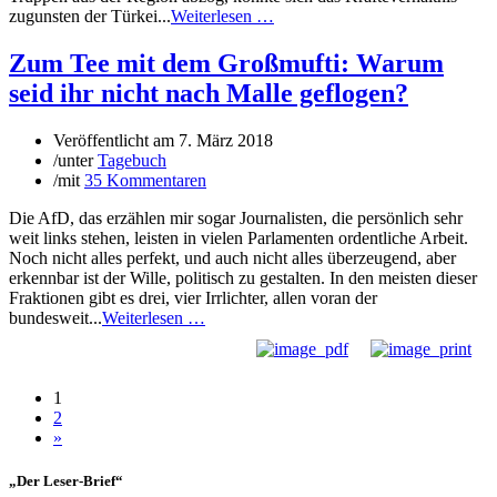
zugunsten der Türkei...
Weiterlesen …
Zum Tee mit dem Großmufti: Warum
seid ihr nicht nach Malle geflogen?
Veröffentlicht am
7. März 2018
/
unter
Tagebuch
/
mit
35 Kommentaren
Die AfD, das erzählen mir sogar Journalisten, die persönlich sehr
weit links stehen, leisten in vielen Parlamenten ordentliche Arbeit.
Noch nicht alles perfekt, und auch nicht alles überzeugend, aber
erkennbar ist der Wille, politisch zu gestalten. In den meisten dieser
Fraktionen gibt es drei, vier Irrlichter, allen voran der
bundesweit...
Weiterlesen …
1
2
»
„Der Leser-Brief“