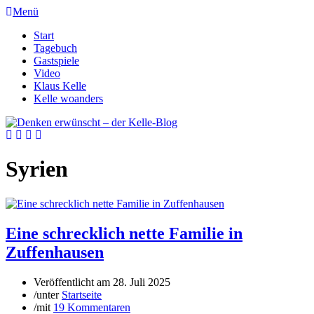
Menü
Start
Tagebuch
Gastspiele
Video
Klaus Kelle
Kelle woanders
Syrien
Eine schrecklich nette Familie in
Zuffenhausen
Veröffentlicht am
28. Juli 2025
/
unter
Startseite
/
mit
19 Kommentaren