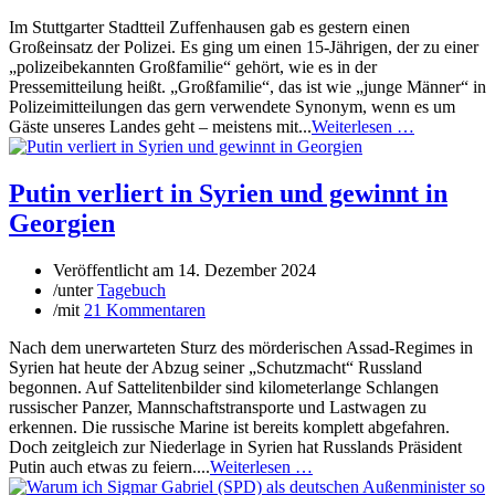
Im Stuttgarter Stadtteil Zuffenhausen gab es gestern einen
Großeinsatz der Polizei. Es ging um einen 15-Jährigen, der zu einer
„polizeibekannten Großfamilie“ gehört, wie es in der
Pressemitteilung heißt. „Großfamilie“, das ist wie „junge Männer“ in
Polizeimitteilungen das gern verwendete Synonym, wenn es um
Gäste unseres Landes geht – meistens mit...
Weiterlesen …
Putin verliert in Syrien und gewinnt in
Georgien
Veröffentlicht am
14. Dezember 2024
/
unter
Tagebuch
/
mit
21 Kommentaren
Nach dem unerwarteten Sturz des mörderischen Assad-Regimes in
Syrien hat heute der Abzug seiner „Schutzmacht“ Russland
begonnen. Auf Sattelitenbilder sind kilometerlange Schlangen
russischer Panzer, Mannschaftstransporte und Lastwagen zu
erkennen. Die russische Marine ist bereits komplett abgefahren.
Doch zeitgleich zur Niederlage in Syrien hat Russlands Präsident
Putin auch etwas zu feiern....
Weiterlesen …