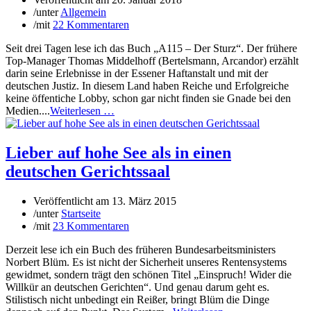
/
unter
Allgemein
/
mit
22 Kommentaren
Seit drei Tagen lese ich das Buch „A115 – Der Sturz“. Der frühere
Top-Manager Thomas Middelhoff (Bertelsmann, Arcandor) erzählt
darin seine Erlebnisse in der Essener Haftanstalt und mit der
deutschen Justiz. In diesem Land haben Reiche und Erfolgreiche
keine öffentiche Lobby, schon gar nicht finden sie Gnade bei den
Medien....
Weiterlesen …
Lieber auf hohe See als in einen
deutschen Gerichtssaal
Veröffentlicht am
13. März 2015
/
unter
Startseite
/
mit
23 Kommentaren
Derzeit lese ich ein Buch des früheren Bundesarbeitsministers
Norbert Blüm. Es ist nicht der Sicherheit unseres Rentensystems
gewidmet, sondern trägt den schönen Titel „Einspruch! Wider die
Willkür an deutschen Gerichten“. Und genau darum geht es.
Stilistisch nicht unbedingt ein Reißer, bringt Blüm die Dinge