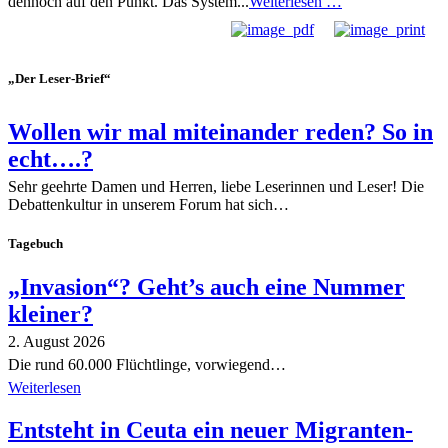
dennoch auf den Punkt. Das System...
Weiterlesen …
„Der Leser-Brief“
Wollen wir mal miteinander reden? So in
echt….?
Sehr geehrte Damen und Herren, liebe Leserinnen und Leser! Die
Debattenkultur in unserem Forum hat sich…
Tagebuch
„Invasion“? Geht’s auch eine Nummer
kleiner?
2. August 2026
Die rund 60.000 Flüchtlinge, vorwiegend…
Weiterlesen
Entsteht in Ceuta ein neuer Migranten-