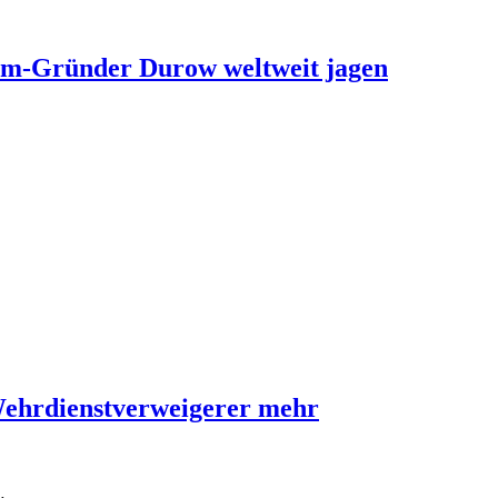
ram-Gründer Durow weltweit jagen
Wehrdienstverweigerer mehr
…