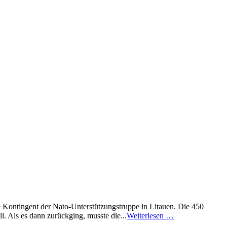
e Kontingent der Nato-Unterstützungstruppe in Litauen. Die 450
. Als es dann zurückging, musste die...
Weiterlesen …