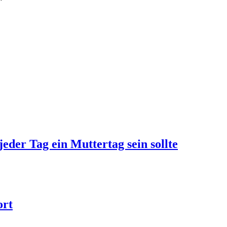
jeder Tag ein Muttertag sein sollte
ort