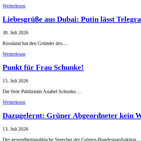
Weiterlesen
Liebesgrüße aus Dubai: Putin lässt Teleg
30. Juli 2026
Russland hat den Gründer des…
Weiterlesen
Punkt für Frau Schunke!
15. Juli 2026
Die freie Publizistin Anabel Schunke…
Weiterlesen
Dazugelernt: Grüner Abgeordneter kein 
13. Juli 2026
Der gesundheitspolitische Sprecher der Grünen-Bundestagsfraktion,