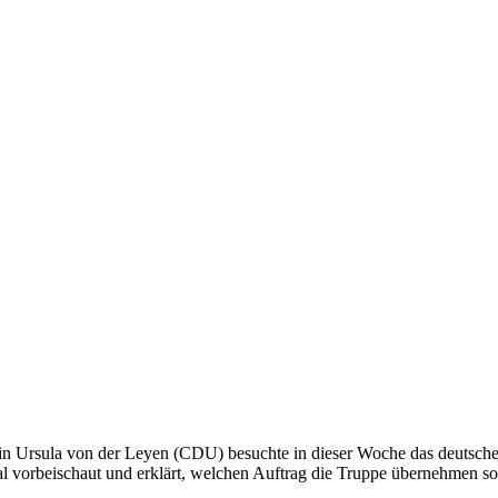
erin Ursula von der Leyen (CDU) besuchte in dieser Woche das deutsch
 vorbeischaut und erklärt, welchen Auftrag die Truppe übernehmen soll