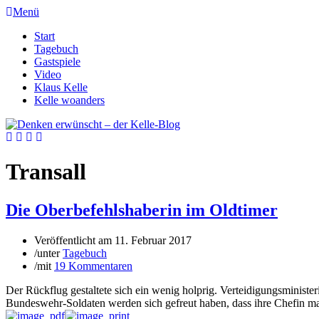
Menü
Start
Tagebuch
Gastspiele
Video
Klaus Kelle
Kelle woanders
Transall
Die Oberbefehlshaberin im Oldtimer
Veröffentlicht am
11. Februar 2017
/
unter
Tagebuch
/
mit
19 Kommentaren
Der Rückflug gestaltete sich ein wenig holprig. Verteidigungsminist
Bundeswehr-Soldaten werden sich gefreut haben, dass ihre Chefin mal