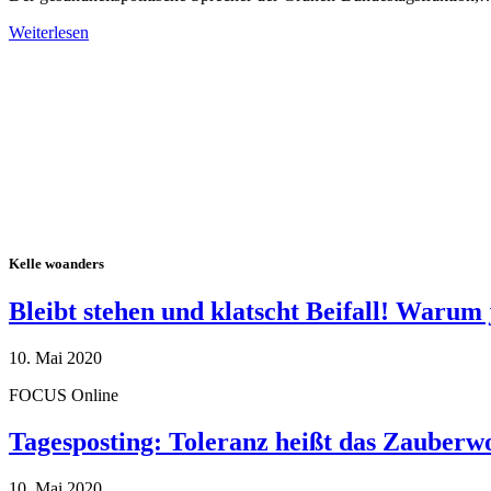
Weiterlesen
Alle Tagebuch-Beiträge
Kelle woanders
Bleibt stehen und klatscht Beifall! Warum 
10. Mai 2020
FOCUS Online
Tagesposting: Toleranz heißt das Zauberw
10. Mai 2020