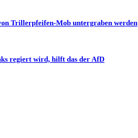
 von Trillerpfeifen-Mob untergraben werden
s regiert wird, hilft das der AfD