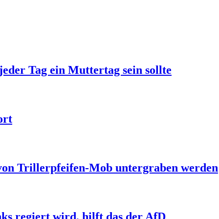
jeder Tag ein Muttertag sein sollte
ort
 von Trillerpfeifen-Mob untergraben werden
s regiert wird, hilft das der AfD