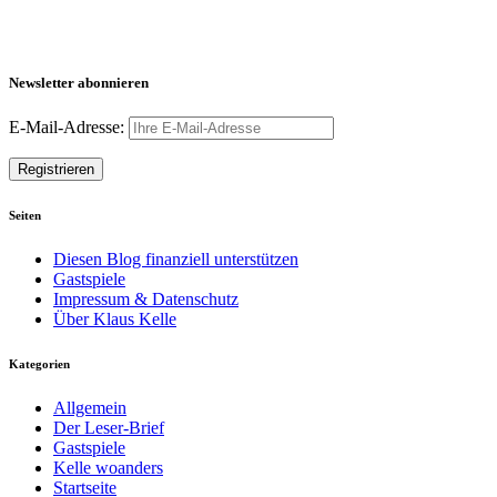
Newsletter abonnieren
E-Mail-Adresse:
Seiten
Diesen Blog finanziell unterstützen
Gastspiele
Impressum & Datenschutz
Über Klaus Kelle
Kategorien
Allgemein
Der Leser-Brief
Gastspiele
Kelle woanders
Startseite