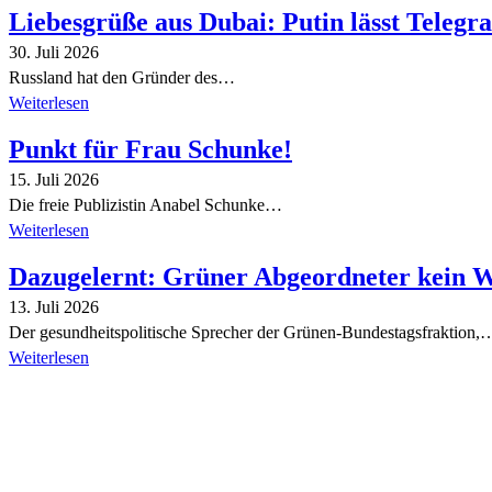
Liebesgrüße aus Dubai: Putin lässt Teleg
30. Juli 2026
Russland hat den Gründer des…
Weiterlesen
Punkt für Frau Schunke!
15. Juli 2026
Die freie Publizistin Anabel Schunke…
Weiterlesen
Dazugelernt: Grüner Abgeordneter kein 
13. Juli 2026
Der gesundheitspolitische Sprecher der Grünen-Bundestagsfraktion,
Weiterlesen
Alle Tagebuch-Beiträge