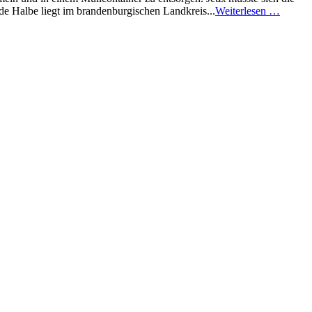
nde Halbe liegt im brandenburgischen Landkreis...
Weiterlesen …