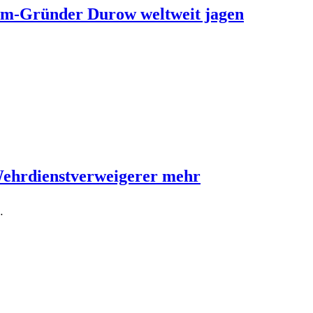
ram-Gründer Durow weltweit jagen
Wehrdienstverweigerer mehr
…