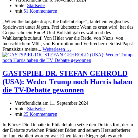
/
unter
Startseite
/
mit
51 Kommentaren
„When the tailgate drops, the bullshit stops“, lautet ein englisches
Sprichwort unter Jägern. Frei übersetzt: Wenn es ernst wird, hat das
Gequatsche ein Ende! Und Bullshit gab es während des
Wahlkampfs zuhauf. Von Hitler war die Rede, von Nazis, von
menschlichem Müll, von Korruption und Verbrechern. Selbst Papst
Franziskus meinte,...
Weiterlesen …
GASTSPIEL DR. STEFAN GEHROLD
(USA): Weder Trump noch Harris haben
die TV-Debatte gewonnen
Veröffentlicht am
11. September 2024
/
unter
Startseite
/
mit
25 Kommentaren
In Kürze: Die Debatte in Philadelphia setzte den Duktus fort, der in
der Debatte zwischen Präsident Biden und seinem Herausforderer
im Juni etabliert worden war. Einen klaren Sieger gab es auch