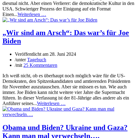
diesmal nicht. Aber einen Verlierer: die demokratische Kultur in den
USA. Schwieriger Prozess der Einigung auf ein Format
Einen...
Weiterlesen …
„Wir sind am Arsch“: Das war’s für Joe
Biden
Veröffentlicht am
28. Juni 2024
/
unter
Tagebuch
/
mit
25 Kommentaren
Ich weiß nicht, ob es überhaupt noch möglich wäre für die US-
Demokraten, den Spitzenkandidaten und amtierenden Präsidenten
für November auszutauschen. Aber sie müssen es tun. Wie auch
immer. Joe Biden kann nicht weitere vier Jahre die Supermacht
führen. In dieser Verfassung ist der 81-Jährige alles andere als ein
Anführer seines...
Weiterlesen …
Obama und Biden? Ukraine und Gaza?
Kann man mal verwechseln….