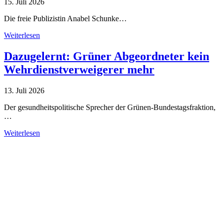
15. Juli 2026
Die freie Publizistin Anabel Schunke…
Weiterlesen
Dazugelernt: Grüner Abgeordneter kein
Wehrdienstverweigerer mehr
13. Juli 2026
Der gesundheitspolitische Sprecher der Grünen-Bundestagsfraktion,
…
Weiterlesen
Alle Tagebuch-Beiträge