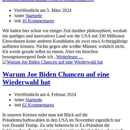
Veröffentlicht am
5. März 2024
/
unter
Startseite
/
mit
16 Kommentaren
Wir hatten hier schon vor einiger Zeit darüber philosophiert, weshab
ein quirliges und innovatives Land wie die USA mit 330 Millionen
Einwohnern keine anderen Kandidaten als zwei etwa Achtzigjährige
aufbieten können. Nichts gegen alte weißte Männer, wirklich nicht.
Ich werde gerade selbst zu einem. Aber ein bisschen
besorgniserregend finde ich...
Weiterlesen …
Warum Joe Biden Chancen auf eine
Wiederwahl hat
Veröffentlicht am
4. Februar 2024
/
unter
Startseite
/
mit
62 Kommentaren
In unseren Kreisen redet man mit Blick auf die
Präsidentschaftswahlen in den USA im November eigentlich nur
von Donald Trump. Zu sehr beherrscht er Ex-Präsident die