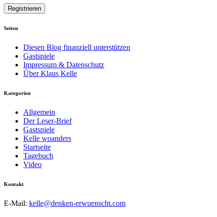
Seiten
Diesen Blog finanziell unterstützen
Gastspiele
Impressum & Datenschutz
Über Klaus Kelle
Kategorien
Allgemein
Der Leser-Brief
Gastspiele
Kelle woanders
Startseite
Tagebuch
Video
Kontakt
E-Mail:
kelle@denken-erwuenscht.com