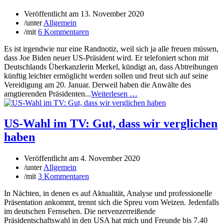
Veröffentlicht am
13. November 2020
/
unter
Allgemein
/
mit
6 Kommentaren
Es ist irgendwie nur eine Randnotiz, weil sich ja alle freuen müssen,
dass Joe Biden neuer US-Präsident wird. Er telefoniert schon mit
Deutschlands Überkanzlerin Merkel, kündigt an, dass Abtreibungen
künftig leichter ermöglicht werden sollen und freut sich auf seine
Vereidigung am 20. Januar. Derweil haben die Anwälte des
amgtierenden Präsidenten...
Weiterlesen …
US-Wahl im TV: Gut, dass wir verglichen
haben
Veröffentlicht am
4. November 2020
/
unter
Allgemein
/
mit
3 Kommentaren
In Nächten, in denen es auf Aktualität, Analyse und professionelle
Präsentation ankommt, trennt sich die Spreu vom Weizen. Jedenfalls
im deutschen Fernsehen. Die nervenzerreißende
Präsidentschaftswahl in den USA hat mich und Freunde bis 7.40