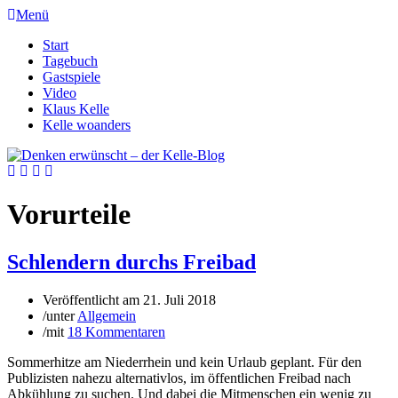
Menü
Start
Tagebuch
Gastspiele
Video
Klaus Kelle
Kelle woanders
Vorurteile
Schlendern durchs Freibad
Veröffentlicht am
21. Juli 2018
/
unter
Allgemein
/
mit
18 Kommentaren
Sommerhitze am Niederrhein und kein Urlaub geplant. Für den
Publizisten nahezu alternativlos, im öffentlichen Freibad nach
Abkühlung zu suchen. Und dabei die Mitmenschen ein wenig zu