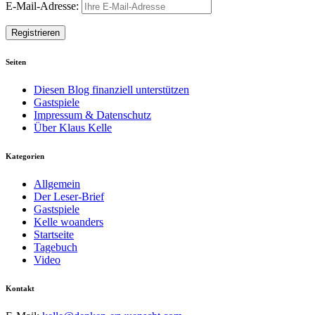
E-Mail-Adresse:
Seiten
Diesen Blog finanziell unterstützen
Gastspiele
Impressum & Datenschutz
Über Klaus Kelle
Kategorien
Allgemein
Der Leser-Brief
Gastspiele
Kelle woanders
Startseite
Tagebuch
Video
Kontakt