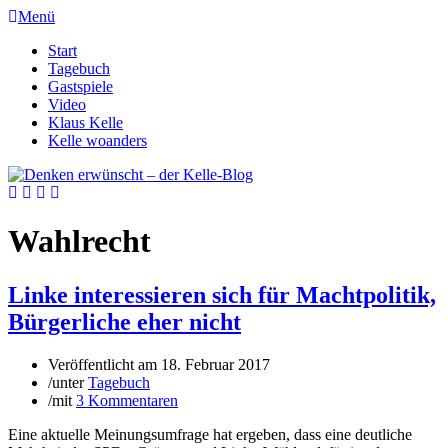
Menü
Start
Tagebuch
Gastspiele
Video
Klaus Kelle
Kelle woanders
Wahlrecht
Linke interessieren sich für Machtpolitik,
Bürgerliche eher nicht
Veröffentlicht am
18. Februar 2017
/
unter
Tagebuch
/
mit
3 Kommentaren
Eine aktuelle Meinungsumfrage hat ergeben, dass eine deutliche