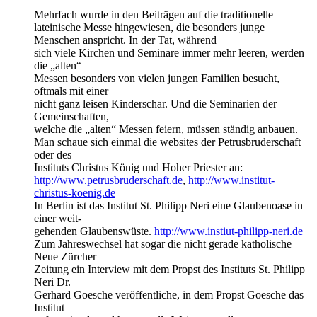
Mehrfach wurde in den Beiträgen auf die traditionelle
lateinische Messe hingewiesen, die besonders junge
Menschen anspricht. In der Tat, während
sich viele Kirchen und Seminare immer mehr leeren, werden
die „alten“
Messen besonders von vielen jungen Familien besucht,
oftmals mit einer
nicht ganz leisen Kinderschar. Und die Seminarien der
Gemeinschaften,
welche die „alten“ Messen feiern, müssen ständig anbauen.
Man schaue sich einmal die websites der Petrusbruderschaft
oder des
Instituts Christus König und Hoher Priester an:
http://www.petrusbruderschaft.de
,
http://www.institut-
christus-koenig.de
In Berlin ist das Institut St. Philipp Neri eine Glaubenoase in
einer weit-
gehenden Glaubenswüste.
http://www.instiut-philipp-neri.de
Zum Jahreswechsel hat sogar die nicht gerade katholische
Neue Zürcher
Zeitung ein Interview mit dem Propst des Instituts St. Philipp
Neri Dr.
Gerhard Goesche veröffentliche, in dem Propst Goesche das
Institut