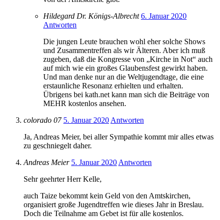
Hildegard Dr. Königs-Albrecht
6. Januar 2020
Antworten
Die jungen Leute brauchen wohl eher solche Shows
und Zusammentreffen als wir Älteren. Aber ich muß
zugeben, daß die Kongresse von „Kirche in Not“ auch
auf mich wie ein großes Glaubensfest gewirkt haben.
Und man denke nur an die Weltjugendtage, die eine
erstaunliche Resonanz erhielten und erhalten.
Übrigens bei kath.net kann man sich die Beiträge von
MEHR kostenlos ansehen.
colorado 07
5. Januar 2020
Antworten
Ja, Andreas Meier, bei aller Sympathie kommt mir alles etwas
zu geschniegelt daher.
Andreas Meier
5. Januar 2020
Antworten
Sehr geehrter Herr Kelle,
auch Taize bekommt kein Geld von den Amtskirchen,
organisiert große Jugendtreffen wie dieses Jahr in Breslau.
Doch die Teilnahme am Gebet ist für alle kostenlos.