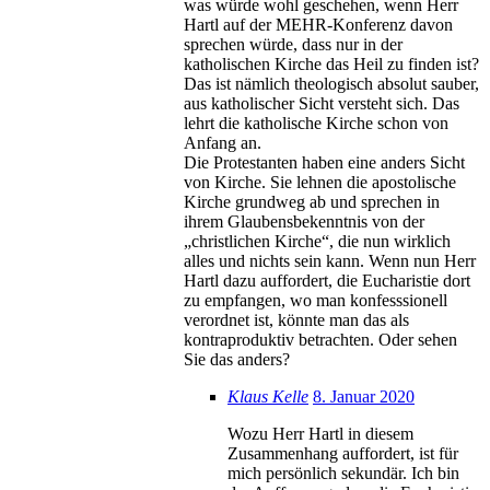
was würde wohl geschehen, wenn Herr
Hartl auf der MEHR-Konferenz davon
sprechen würde, dass nur in der
katholischen Kirche das Heil zu finden ist?
Das ist nämlich theologisch absolut sauber,
aus katholischer Sicht versteht sich. Das
lehrt die katholische Kirche schon von
Anfang an.
Die Protestanten haben eine anders Sicht
von Kirche. Sie lehnen die apostolische
Kirche grundweg ab und sprechen in
ihrem Glaubensbekenntnis von der
„christlichen Kirche“, die nun wirklich
alles und nichts sein kann. Wenn nun Herr
Hartl dazu auffordert, die Eucharistie dort
zu empfangen, wo man konfesssionell
verordnet ist, könnte man das als
kontraproduktiv betrachten. Oder sehen
Sie das anders?
Klaus Kelle
8. Januar 2020
Wozu Herr Hartl in diesem
Zusammenhang auffordert, ist für
mich persönlich sekundär. Ich bin