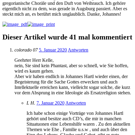
gregorianische Choräle und den Duft von Weihrauch. Ich gehöre
eigentlich nicht zu dem, was gerade in Augsburg passiert. Aber es
steckt mich an, es berührt mich unglaublich. Danke, Johannes!
Dieser Artikel wurde 41 mal kommentiert
colorado 07
5. Januar 2020
Antworten
Geehrter Herr Kelle,
nein, Sie sind kein Phantast, aber so schnell, wie Sie hoffen,
wird es kaum gehen.
Aber wir haben endlich in Johannes Hartl wieder einen, der
Begeisterung für die Sache Gottes erwecken und auch
Intellektuelle erreichen kann, vielleicht sogar solche, die kurz
vor dem Absprung in eine Ideologie als Ersatzreligion stehen.
L H.
7. Januar 2020
Antworten
Ich habe schon einige Vorträge von Johannes Hartl
gehört und besitze auch CD’s, die mir in manchen
Situatuonen eine Lebenshilfe waren . Zu den aktuellen
Themen wie Ehe , Familie u.s.w , und auch ùber den
Sinn des Lebens, Glaube und Gebet, gibt er gute