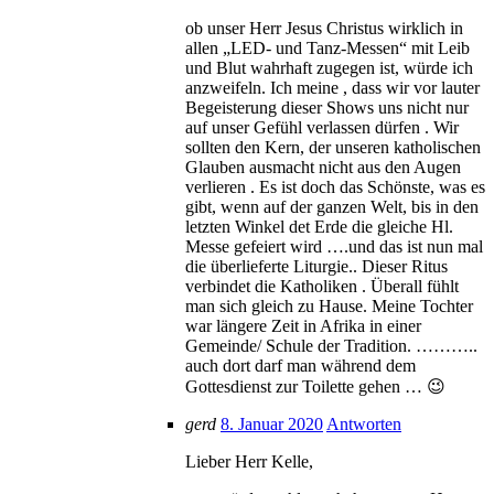
ob unser Herr Jesus Christus wirklich in
allen „LED- und Tanz-Messen“ mit Leib
und Blut wahrhaft zugegen ist, würde ich
anzweifeln. Ich meine , dass wir vor lauter
Begeisterung dieser Shows uns nicht nur
auf unser Gefühl verlassen dürfen . Wir
sollten den Kern, der unseren katholischen
Glauben ausmacht nicht aus den Augen
verlieren . Es ist doch das Schönste, was es
gibt, wenn auf der ganzen Welt, bis in den
letzten Winkel det Erde die gleiche Hl.
Messe gefeiert wird ….und das ist nun mal
die überlieferte Liturgie.. Dieser Ritus
verbindet die Katholiken . Überall fühlt
man sich gleich zu Hause. Meine Tochter
war längere Zeit in Afrika in einer
Gemeinde/ Schule der Tradition. ………..
auch dort darf man während dem
Gottesdienst zur Toilette gehen … 😉
gerd
8. Januar 2020
Antworten
Lieber Herr Kelle,