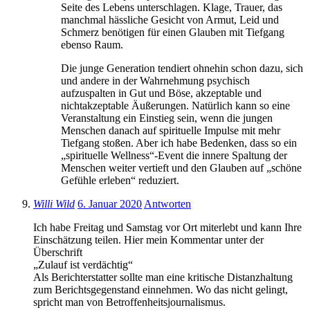
Seite des Lebens unterschlagen. Klage, Trauer, das
manchmal hässliche Gesicht von Armut, Leid und
Schmerz benötigen für einen Glauben mit Tiefgang
ebenso Raum.
Die junge Generation tendiert ohnehin schon dazu, sich
und andere in der Wahrnehmung psychisch
aufzuspalten in Gut und Böse, akzeptable und
nichtakzeptable Äußerungen. Natürlich kann so eine
Veranstaltung ein Einstieg sein, wenn die jungen
Menschen danach auf spirituelle Impulse mit mehr
Tiefgang stoßen. Aber ich habe Bedenken, dass so ein
„spirituelle Wellness“-Event die innere Spaltung der
Menschen weiter vertieft und den Glauben auf „schöne
Gefühle erleben“ reduziert.
Willi Wild
6. Januar 2020
Antworten
Ich habe Freitag und Samstag vor Ort miterlebt und kann Ihre
Einschätzung teilen. Hier mein Kommentar unter der
Überschrift
„Zulauf ist verdächtig“
Als Berichterstatter sollte man eine kritische Distanzhaltung
zum Berichtsgegenstand einnehmen. Wo das nicht gelingt,
spricht man von Betroffenheitsjournalismus.