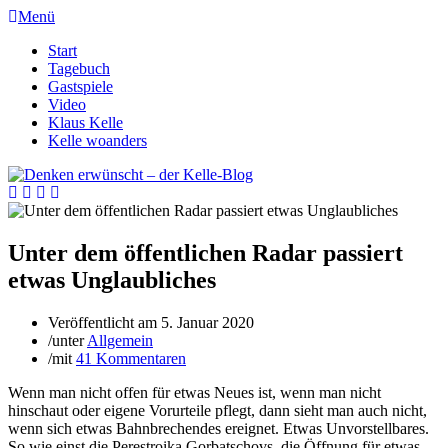
Menü
Start
Tagebuch
Gastspiele
Video
Klaus Kelle
Kelle woanders
Unter dem öffentlichen Radar passiert
etwas Unglaubliches
Veröffentlicht am
5. Januar 2020
/
unter
Allgemein
/
mit
41 Kommentaren
Wenn man nicht offen für etwas Neues ist, wenn man nicht
hinschaut oder eigene Vorurteile pflegt, dann sieht man auch nicht,
wenn sich etwas Bahnbrechendes ereignet. Etwas Unvorstellbares.
So wie einst die Perestroika Gorbatschovs, die Öffnung für etwas