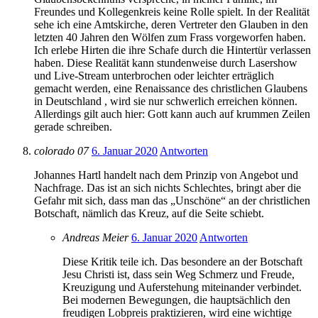
Freundes und Kollegenkreis keine Rolle spielt. In der Realität
sehe ich eine Amtskirche, deren Vertreter den Glauben in den
letzten 40 Jahren den Wölfen zum Frass vorgeworfen haben.
Ich erlebe Hirten die ihre Schafe durch die Hintertür verlassen
haben. Diese Realität kann stundenweise durch Lasershow
und Live-Stream unterbrochen oder leichter erträglich
gemacht werden, eine Renaissance des christlichen Glaubens
in Deutschland , wird sie nur schwerlich erreichen können.
Allerdings gilt auch hier: Gott kann auch auf krummen Zeilen
gerade schreiben.
colorado 07
6. Januar 2020
Antworten
Johannes Hartl handelt nach dem Prinzip von Angebot und
Nachfrage. Das ist an sich nichts Schlechtes, bringt aber die
Gefahr mit sich, dass man das „Unschöne“ an der christlichen
Botschaft, nämlich das Kreuz, auf die Seite schiebt.
Andreas Meier
6. Januar 2020
Antworten
Diese Kritik teile ich. Das besondere an der Botschaft
Jesu Christi ist, dass sein Weg Schmerz und Freude,
Kreuzigung und Auferstehung miteinander verbindet.
Bei modernen Bewegungen, die hauptsächlich den
freudigen Lobpreis praktizieren, wird eine wichtige