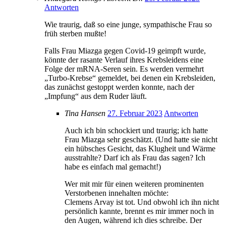
Antworten
Wie traurig, daß so eine junge, sympathische Frau so
früh sterben mußte!
Falls Frau Miazga gegen Covid-19 geimpft wurde,
könnte der rasante Verlauf ihres Krebsleidens eine
Folge der mRNA-Seren sein. Es werden vermehrt
„Turbo-Krebse“ gemeldet, bei denen ein Krebsleiden,
das zunächst gestoppt werden konnte, nach der
„Impfung“ aus dem Ruder läuft.
Tina Hansen
27. Februar 2023
Antworten
Auch ich bin schockiert und traurig; ich hatte
Frau Miazga sehr geschätzt. (Und hatte sie nicht
ein hübsches Gesicht, das Klugheit und Wärme
ausstrahlte? Darf ich als Frau das sagen? Ich
habe es einfach mal gemacht!)
Wer mit mir für einen weiteren prominenten
Verstorbenen innehalten möchte:
Clemens Arvay ist tot. Und obwohl ich ihn nicht
persönlich kannte, brennt es mir immer noch in
den Augen, während ich dies schreibe. Der