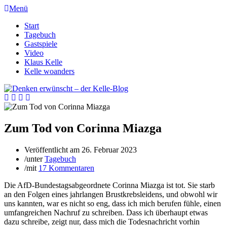
Menü
Start
Tagebuch
Gastspiele
Video
Klaus Kelle
Kelle woanders
Zum Tod von Corinna Miazga
Veröffentlicht am
26. Februar 2023
/
unter
Tagebuch
/
mit
17 Kommentaren
Die AfD-Bundestagsabgeordnete Corinna Miazga ist tot. Sie starb
an den Folgen eines jahrlangen Brustkrebsleidens, und obwohl wir
uns kannten, war es nicht so eng, dass ich mich berufen fühle, einen
umfangreichen Nachruf zu schreiben. Dass ich überhaupt etwas
dazu schreibe, zeigt nur, dass mich die Todesnachricht vorhin