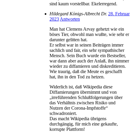
sind kaum vorstellbar. Ekelerregend.
Hildegard Königs-Albrecht Dr.
28. Februar
2023
Antworten
Man hat Clemens Arvay gehetzt wie ein
böses Tier, obwohl man wußte, wie sehr er
darunter gelitten hat.
Er selbst war in seinen Beiträgen immer
sachlich und fair, ein sehr sympathischer
Mensch. Sein Buch wurde ein Bestseller,
war dann aber auch der Anlaß, ihn nimmer
wieder zu diffamieren und diskreditieren.
Wie traurig, daß die Meute es geschafft
hat, ihn in den Tod zu hetzen.
Widerlich ist, daß Wikipedia diese
Diffamierungen übernimmt und von
„irreführenden Schlußfolgerungen über
das Verhältnis zwischen Risiko und
Nutzen der Corona-Impfstoffe“
schwadroniert.
Das macht Wikipedia übrigens
durchgängig, für mich eine gekaufte,
korrupte Plattform!