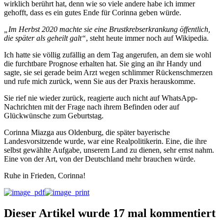
wirklich berührt hat, denn wie so viele andere habe ich immer
gehofft, dass es ein gutes Ende für Corinna geben würde.
„Im Herbst 2020 machte sie eine Brustkrebserkrankung öffentlich,
die später als geheilt galt“
, steht heute immer noch auf Wikipedia.
Ich hatte sie völlig zufällig an dem Tag angerufen, an dem sie wohl
die furchtbare Prognose erhalten hat. Sie ging an ihr Handy und
sagte, sie sei gerade beim Arzt wegen schlimmer Rückenschmerzen
und rufe mich zurück, wenn Sie aus der Praxis herauskomme.
Sie rief nie wieder zurück, reagierte auch nicht auf WhatsApp-
Nachrichten mit der Frage nach ihrem Befinden oder auf
Glückwünsche zum Geburtstag.
Corinna Miazga aus Oldenburg, die später bayerische
Landesvorsitzende wurde, war eine Realpolitikerin. Eine, die ihre
selbst gewählte Aufgabe, unserem Land zu dienen, sehr ernst nahm.
Eine von der Art, von der Deutschland mehr brauchen würde.
Ruhe in Frieden, Corinna!
Dieser Artikel wurde 17 mal kommentiert