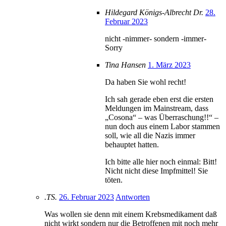
Hildegard Königs-Albrecht Dr.
28.
Februar 2023
nicht -nimmer- sondern -immer-
Sorry
Tina Hansen
1. März 2023
Da haben Sie wohl recht!
Ich sah gerade eben erst die ersten
Meldungen im Mainstream, dass
„Cosona“ – was Überraschung!!“ –
nun doch aus einem Labor stammen
soll, wie all die Nazis immer
behauptet hatten.
Ich bitte alle hier noch einmal: Bitt!
Nicht nicht diese Impfmittel! Sie
töten.
.TS.
26. Februar 2023
Antworten
Was wollen sie denn mit einem Krebsmedikament daß
nicht wirkt sondern nur die Betroffenen mit noch mehr