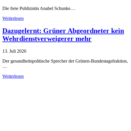
Die freie Publizistin Anabel Schunke…
Weiterlesen
Dazugelernt: Grüner Abgeordneter kein
Wehrdienstverweigerer mehr
13. Juli 2026
Der gesundheitspolitische Sprecher der Grünen-Bundestagsfraktion,
…
Weiterlesen
Alle Tagebuch-Beiträge