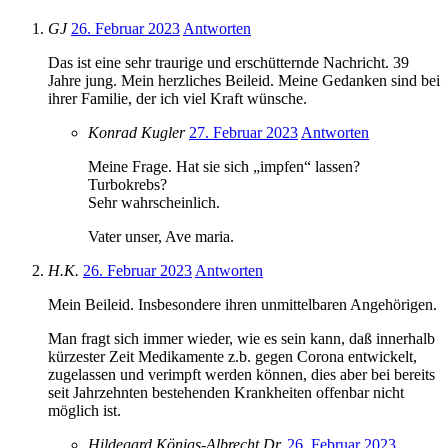
GJ
26. Februar 2023
Antworten
Das ist eine sehr traurige und erschütternde Nachricht. 39
Jahre jung. Mein herzliches Beileid. Meine Gedanken sind bei
ihrer Familie, der ich viel Kraft wünsche.
Konrad Kugler
27. Februar 2023
Antworten
Meine Frage. Hat sie sich „impfen“ lassen?
Turbokrebs?
Sehr wahrscheinlich.
Vater unser, Ave maria.
H.K.
26. Februar 2023
Antworten
Mein Beileid. Insbesondere ihren unmittelbaren Angehörigen.
Man fragt sich immer wieder, wie es sein kann, daß innerhalb
kürzester Zeit Medikamente z.b. gegen Corona entwickelt,
zugelassen und verimpft werden können, dies aber bei bereits
seit Jahrzehnten bestehenden Krankheiten offenbar nicht
möglich ist.
Hildegard Königs-Albrecht Dr.
26. Februar 2023