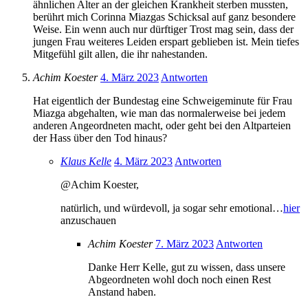
ähnlichen Alter an der gleichen Krankheit sterben mussten,
berührt mich Corinna Miazgas Schicksal auf ganz besondere
Weise. Ein wenn auch nur dürftiger Trost mag sein, dass der
jungen Frau weiteres Leiden erspart geblieben ist. Mein tiefes
Mitgefühl gilt allen, die ihr nahestanden.
Achim Koester
4. März 2023
Antworten
Hat eigentlich der Bundestag eine Schweigeminute für Frau
Miazga abgehalten, wie man das normalerweise bei jedem
anderen Angeordneten macht, oder geht bei den Altparteien
der Hass über den Tod hinaus?
Klaus Kelle
4. März 2023
Antworten
@Achim Koester,
natürlich, und würdevoll, ja sogar sehr emotional…
hier
anzuschauen
Achim Koester
7. März 2023
Antworten
Danke Herr Kelle, gut zu wissen, dass unsere
Abgeordneten wohl doch noch einen Rest
Anstand haben.