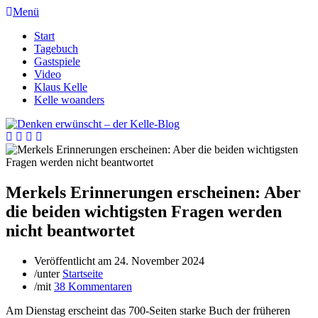
Menü
Start
Tagebuch
Gastspiele
Video
Klaus Kelle
Kelle woanders
Merkels Erinnerungen erscheinen: Aber
die beiden wichtigsten Fragen werden
nicht beantwortet
Veröffentlicht am
24. November 2024
/
unter
Startseite
/
mit
38 Kommentaren
Am Dienstag erscheint das 700-Seiten starke Buch der früheren