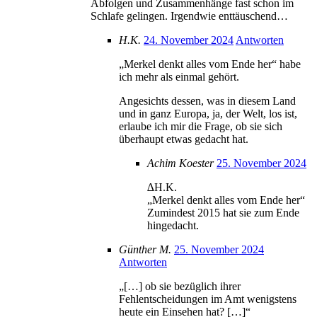
Abfolgen und Zusammenhänge fast schon im
Schlafe gelingen. Irgendwie enttäuschend…
H.K.
24. November 2024
Antworten
„Merkel denkt alles vom Ende her“ habe
ich mehr als einmal gehört.
Angesichts dessen, was in diesem Land
und in ganz Europa, ja, der Welt, los ist,
erlaube ich mir die Frage, ob sie sich
überhaupt etwas gedacht hat.
Achim Koester
25. November 2024
∆H.K.
„Merkel denkt alles vom Ende her“
Zumindest 2015 hat sie zum Ende
hingedacht.
Günther M.
25. November 2024
Antworten
„[…] ob sie bezüglich ihrer
Fehlentscheidungen im Amt wenigstens
heute ein Einsehen hat? […]“