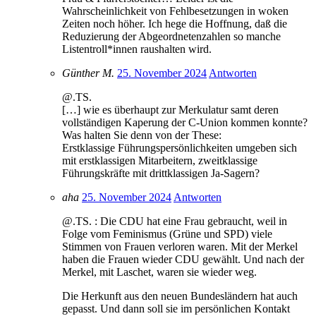
Wahrscheinlichkeit von Fehlbesetzungen in woken
Zeiten noch höher. Ich hege die Hoffnung, daß die
Reduzierung der Abgeordnetenzahlen so manche
Listentroll*innen raushalten wird.
Günther M.
25. November 2024
Antworten
@.TS.
[…] wie es überhaupt zur Merkulatur samt deren
vollständigen Kaperung der C-Union kommen konnte?
Was halten Sie denn von der These:
Erstklassige Führungspersönlichkeiten umgeben sich
mit erstklassigen Mitarbeitern, zweitklassige
Führungskräfte mit drittklassigen Ja-Sagern?
aha
25. November 2024
Antworten
@.TS. : Die CDU hat eine Frau gebraucht, weil in
Folge vom Feminismus (Grüne und SPD) viele
Stimmen von Frauen verloren waren. Mit der Merkel
haben die Frauen wieder CDU gewählt. Und nach der
Merkel, mit Laschet, waren sie wieder weg.
Die Herkunft aus den neuen Bundesländern hat auch
gepasst. Und dann soll sie im persönlichen Kontakt