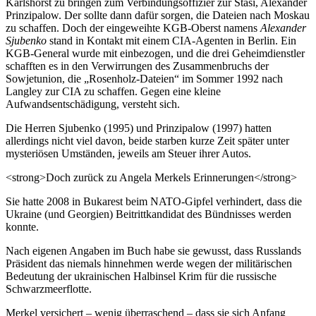
Karlshorst zu bringen zum Verbindungsoffizier zur Stasi, Alexander
Prinzipalow. Der sollte dann dafür sorgen, die Dateien nach Moskau
zu schaffen. Doch der eingeweihte KGB-Oberst namens
Alexander
Sjubenko
stand in Kontakt mit einem CIA-Agenten in Berlin. Ein
KGB-General wurde mit einbezogen, und die drei Geheimdienstler
schafften es in den Verwirrungen des Zusammenbruchs der
Sowjetunion, die „Rosenholz-Dateien“ im Sommer 1992 nach
Langley zur CIA zu schaffen. Gegen eine kleine
Aufwandsentschädigung, versteht sich.
Die Herren Sjubenko (1995) und Prinzipalow (1997) hatten
allerdings nicht viel davon, beide starben kurze Zeit später unter
mysteriösen Umständen, jeweils am Steuer ihrer Autos.
<strong>Doch zurück zu Angela Merkels Erinnerungen</strong>
Sie hatte 2008 in Bukarest beim NATO-Gipfel verhindert, dass die
Ukraine (und Georgien) Beitrittkandidat des Bündnisses werden
konnte.
Nach eigenen Angaben im Buch habe sie gewusst, dass Russlands
Präsident das niemals hinnehmen werde wegen der militärischen
Bedeutung der ukrainischen Halbinsel Krim für die russische
Schwarzmeerflotte.
Merkel versichert – wenig überraschend – dass sie sich Anfang