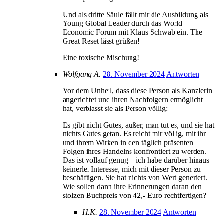
Und als dritte Säule fällt mir die Ausbildung als
Young Global Leader durch das World
Economic Forum mit Klaus Schwab ein. The
Great Reset lässt grüßen!
Eine toxische Mischung!
Wolfgang A.
28. November 2024
Antworten
Vor dem Unheil, dass diese Person als Kanzlerin
angerichtet und ihren Nachfolgern ermöglicht
hat, verblasst sie als Person völlig:
Es gibt nicht Gutes, außer, man tut es, und sie hat
nichts Gutes getan. Es reicht mir völlig, mit ihr
und ihrem Wirken in den täglich präsenten
Folgen ihres Handelns konfrontiert zu werden.
Das ist vollauf genug – ich habe darüber hinaus
keinerlei Interesse, mich mit dieser Person zu
beschäftigen. Sie hat nichts von Wert generiert.
Wie sollen dann ihre Erinnerungen daran den
stolzen Buchpreis von 42,- Euro rechtfertigen?
H.K.
28. November 2024
Antworten