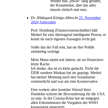
Wieder mal „etwas“ lang geraten,
der Kommentar, aber das alles
musste einfach mal raus.
Dr. Hildegard Königs-Albrecht
25. November
2024
Antworten
Prof. Homburg (Finanzwissenschaftler) hält
Merkel für eine überragend intelligente Person, er
kennt sie nach eigenen Aussagen recht gut.
Sollte das der Fall sein, hat sie ihre Politik
zielstrebig verfolgt.
Mein Mann meint seit Jahren, sie sei Honeckers
letzte Rache.
Ich denke, das ist zu klein gedacht. Nicht die
DDR sondern Moskau hat sie geprägt. Merkel
hat meiner Meinung nach den Sozialismus
verinnerlicht und war nie eine Konservative.
Eine weitere aber konträre Wurzel ihres
Handelns scheint die Bewunderung für die USA
zu sein. In der Corona-Krise hat sie entgegen
allen Erkenntnissen die Vorgaben der WHO
konsequent umgesetzt.