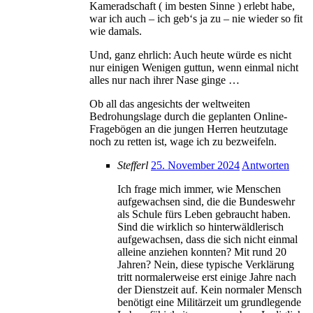
Kameradschaft ( im besten Sinne ) erlebt habe,
war ich auch – ich geb‘s ja zu – nie wieder so fit
wie damals.
Und, ganz ehrlich: Auch heute würde es nicht
nur einigen Wenigen guttun, wenn einmal nicht
alles nur nach ihrer Nase ginge …
Ob all das angesichts der weltweiten
Bedrohungslage durch die geplanten Online-
Fragebögen an die jungen Herren heutzutage
noch zu retten ist, wage ich zu bezweifeln.
Stefferl
25. November 2024
Antworten
Ich frage mich immer, wie Menschen
aufgewachsen sind, die die Bundeswehr
als Schule fürs Leben gebraucht haben.
Sind die wirklich so hinterwäldlerisch
aufgewachsen, dass die sich nicht einmal
alleine anziehen konnten? Mit rund 20
Jahren? Nein, diese typische Verklärung
tritt normalerweise erst einige Jahre nach
der Dienstzeit auf. Kein normaler Mensch
benötigt eine Militärzeit um grundlegende