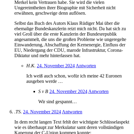
Merkel kein Vertrauen habe. Sie wird die vielen
Ungereimtheiten ihrer Biographie mit Sicherheit nicht
erwähnen, geschweige denn auflösen.
Selbst das Buch des Autors Klaus Rüdiger Mai über die
ehemalige Bundeskanzlerin reizt mich nicht. Da hat sich zu
viel Groll über die erste Kanzlerin der Bundesrepublik
angesammelt, die uns die großen Probleme wie ungeregelte
Einwanderung, Abschaffung der Kernenergie, Einfluss der
EU, Niedergang der CDU, marode Infrastruktur, Corona-
Diktatur und mehr hinterlassen hat.
H.K.
24. November 2024
Antworten
Ich weiß auch schon, wofür ich meine 42 Euronen
ausgeben werde …
S v B
24. November 2024
Antworten
Wir sind gespannt…
.TS.
24. November 2024
Antworten
In dem recht langen Text fehlt der wichtigste Schlüsselaspekt
wie es überhaupt zur Merkulatur samt deren vollständigen
Kaperung der C-Union kommen konnte: