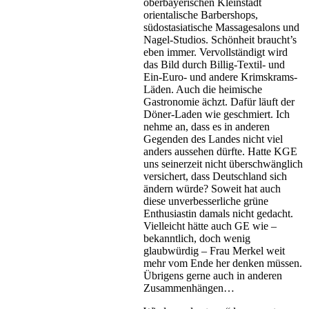
oberbayerischen Kleinstadt
orientalische Barbershops,
südostasiatische Massagesalons und
Nagel-Studios. Schönheit braucht’s
eben immer. Vervollständigt wird
das Bild durch Billig-Textil- und
Ein-Euro- und andere Krimskrams-
Läden. Auch die heimische
Gastronomie ächzt. Dafür läuft der
Döner-Laden wie geschmiert. Ich
nehme an, dass es in anderen
Gegenden des Landes nicht viel
anders aussehen dürfte. Hatte KGE
uns seinerzeit nicht überschwänglich
versichert, dass Deutschland sich
ändern würde? Soweit hat auch
diese unverbesserliche grüne
Enthusiastin damals nicht gedacht.
Vielleicht hätte auch GE wie –
bekanntlich, doch wenig
glaubwürdig – Frau Merkel weit
mehr vom Ende her denken müssen.
Übrigens gerne auch in anderen
Zusammenhängen…