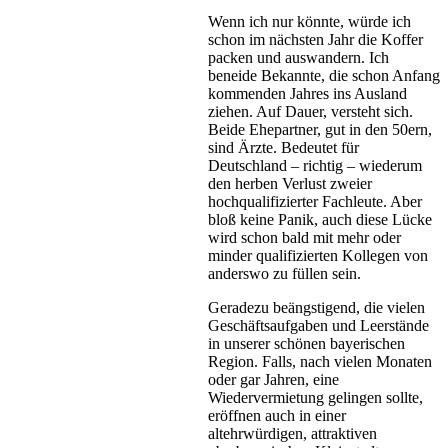
Wenn ich nur könnte, würde ich
schon im nächsten Jahr die Koffer
packen und auswandern. Ich
beneide Bekannte, die schon Anfang
kommenden Jahres ins Ausland
ziehen. Auf Dauer, versteht sich.
Beide Ehepartner, gut in den 50ern,
sind Ärzte. Bedeutet für
Deutschland – richtig – wiederum
den herben Verlust zweier
hochqualifizierter Fachleute. Aber
bloß keine Panik, auch diese Lücke
wird schon bald mit mehr oder
minder qualifizierten Kollegen von
anderswo zu füllen sein.
Geradezu beängstigend, die vielen
Geschäftsaufgaben und Leerstände
in unserer schönen bayerischen
Region. Falls, nach vielen Monaten
oder gar Jahren, eine
Wiedervermietung gelingen sollte,
eröffnen auch in einer
altehrwürdigen, attraktiven