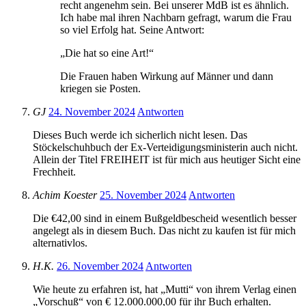
recht angenehm sein. Bei unserer MdB ist es ähnlich.
Ich habe mal ihren Nachbarn gefragt, warum die Frau
so viel Erfolg hat. Seine Antwort:
„Die hat so eine Art!“
Die Frauen haben Wirkung auf Männer und dann
kriegen sie Posten.
GJ
24. November 2024
Antworten
Dieses Buch werde ich sicherlich nicht lesen. Das
Stöckelschuhbuch der Ex-Verteidigungsministerin auch nicht.
Allein der Titel FREIHEIT ist für mich aus heutiger Sicht eine
Frechheit.
Achim Koester
25. November 2024
Antworten
Die €42,00 sind in einem Bußgeldbescheid wesentlich besser
angelegt als in diesem Buch. Das nicht zu kaufen ist für mich
alternativlos.
H.K.
26. November 2024
Antworten
Wie heute zu erfahren ist, hat „Mutti“ von ihrem Verlag einen
„Vorschuß“ von € 12.000.000,00 für ihr Buch erhalten.