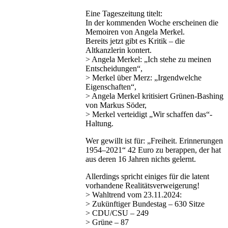
Eine Tageszeitung titelt:
In der kommenden Woche erscheinen die
Memoiren von Angela Merkel.
Bereits jetzt gibt es Kritik – die
Altkanzlerin kontert.
> Angela Merkel: „Ich stehe zu meinen
Entscheidungen“,
> Merkel über Merz: „Irgendwelche
Eigenschaften“,
> Angela Merkel kritisiert Grünen-Bashing
von Markus Söder,
> Merkel verteidigt „Wir schaffen das“-
Haltung.
Wer gewillt ist für: „Freiheit. Erinnerungen
1954–2021“ 42 Euro zu berappen, der hat
aus deren 16 Jahren nichts gelernt.
Allerdings spricht einiges für die latent
vorhandene Realitätsverweigerung!
> Wahltrend vom 23.11.2024:
> Zukünftiger Bundestag – 630 Sitze
> CDU/CSU – 249
> Grüne – 87