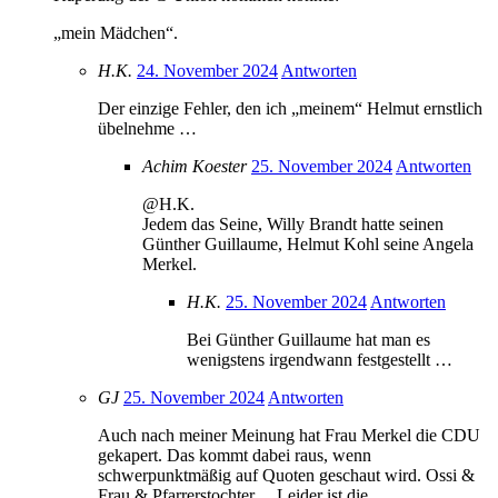
„mein Mädchen“.
H.K.
24. November 2024
Antworten
Der einzige Fehler, den ich „meinem“ Helmut ernstlich
übelnehme …
Achim Koester
25. November 2024
Antworten
@H.K.
Jedem das Seine, Willy Brandt hatte seinen
Günther Guillaume, Helmut Kohl seine Angela
Merkel.
H.K.
25. November 2024
Antworten
Bei Günther Guillaume hat man es
wenigstens irgendwann festgestellt …
GJ
25. November 2024
Antworten
Auch nach meiner Meinung hat Frau Merkel die CDU
gekapert. Das kommt dabei raus, wenn
schwerpunktmäßig auf Quoten geschaut wird. Ossi &
Frau & Pfarrerstochter… Leider ist die