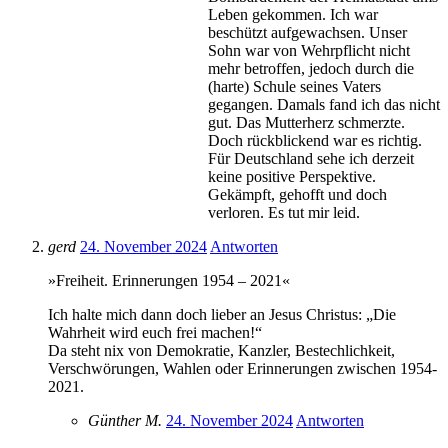
Leben gekommen. Ich war
beschützt aufgewachsen. Unser
Sohn war von Wehrpflicht nicht
mehr betroffen, jedoch durch die
(harte) Schule seines Vaters
gegangen. Damals fand ich das nicht
gut. Das Mutterherz schmerzte.
Doch rückblickend war es richtig.
Für Deutschland sehe ich derzeit
keine positive Perspektive.
Gekämpft, gehofft und doch
verloren. Es tut mir leid.
gerd
24. November 2024
Antworten
»Freiheit. Erinnerungen 1954 – 2021«
Ich halte mich dann doch lieber an Jesus Christus: „Die
Wahrheit wird euch frei machen!“
Da steht nix von Demokratie, Kanzler, Bestechlichkeit,
Verschwörungen, Wahlen oder Erinnerungen zwischen 1954-
2021.
Günther M.
24. November 2024
Antworten