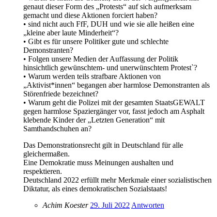
genaut dieser Form des „Protests“ auf sich aufmerksam
gemacht und diese Aktionen forciert haben?
• sind nicht auch FfF, DUH und wie sie alle heißen eine
„kleine aber laute Minderheit“?
• Gibt es für unsere Politiker gute und schlechte
Demonstranten?
• Folgen unsere Medien der Auffassung der Politik
hinsichtlich gewünschtem- und unerwünschtem Protest`?
• Warum werden teils strafbare Aktionen von
„Aktivist*innen“ begangen aber harmlose Demonstranten als
Störenfriede bezeichnet?
• Warum geht die Polizei mit der gesamten StaatsGEWALT
gegen harmlose Spaziergänger vor, fasst jedoch am Asphalt
klebende Kinder der „Letzten Generation“ mit
Samthandschuhen an?
Das Demonstrationsrecht gilt in Deutschland für alle
gleichermaßen.
Eine Demokratie muss Meinungen aushalten und
respektieren.
Deutschland 2022 erfüllt mehr Merkmale einer sozialistischen
Diktatur, als eines demokratischen Sozialstaats!
Achim Koester
29. Juli 2022
Antworten