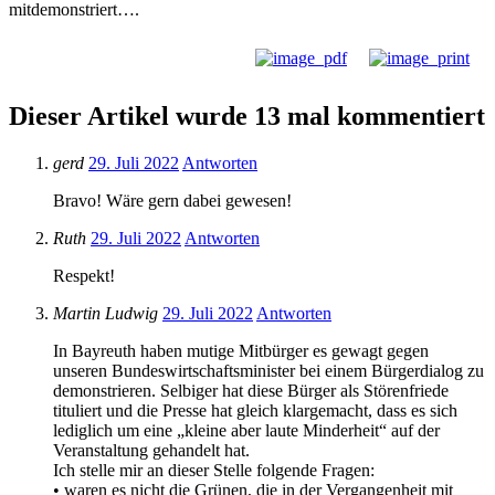
mitdemonstriert….
Dieser Artikel wurde 13 mal kommentiert
gerd
29. Juli 2022
Antworten
Bravo! Wäre gern dabei gewesen!
Ruth
29. Juli 2022
Antworten
Respekt!
Martin Ludwig
29. Juli 2022
Antworten
In Bayreuth haben mutige Mitbürger es gewagt gegen
unseren Bundeswirtschaftsminister bei einem Bürgerdialog zu
demonstrieren. Selbiger hat diese Bürger als Störenfriede
tituliert und die Presse hat gleich klargemacht, dass es sich
lediglich um eine „kleine aber laute Minderheit“ auf der
Veranstaltung gehandelt hat.
Ich stelle mir an dieser Stelle folgende Fragen:
• waren es nicht die Grünen, die in der Vergangenheit mit