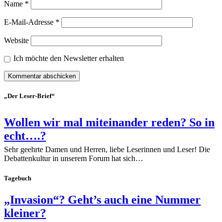
Name
*
E-Mail-Adresse
*
Website
Ich möchte den Newsletter erhalten
„Der Leser-Brief“
Wollen wir mal miteinander reden? So in
echt….?
Sehr geehrte Damen und Herren, liebe Leserinnen und Leser! Die
Debattenkultur in unserem Forum hat sich…
Tagebuch
„Invasion“? Geht’s auch eine Nummer
kleiner?