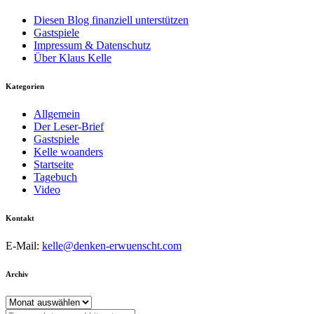
Diesen Blog finanziell unterstützen
Gastspiele
Impressum & Datenschutz
Über Klaus Kelle
Kategorien
Allgemein
Der Leser-Brief
Gastspiele
Kelle woanders
Startseite
Tagebuch
Video
Kontakt
E-Mail:
kelle@denken-erwuenscht.com
Archiv
Archiv