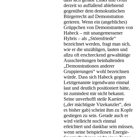
derzeit so auffallend ablehnend
gegenüber dem demokratischen
Bürgerrecht auf Demonstration
gerieren. Wenn ein (angebliches)
Grüppchen von Demonstranten von
Habeck – mit unangemessener
Hybris – als „Störenfriede“
bezeichnet werden, fragt man sich,
wie er die unzähligen, lauten und
allzu oft erschreckend gewalttätige
Ausschreitungen beinhaltenden
„Demonstrationen anderer
Gruppierungen“ wohl bezeichnen
würde. Dass sich Habeck gegen
Letztgenannte irgendwann einmal
laut und deutlich positioniert hätte,
ist zumindest mir nicht bekannt.
Seine unverhofft steile Karriere
(„der mächtigste Vizekanzler“, den
es bisher gab) scheint ihm zu Kopfe
gestiegen zu sein. Gerade auch er
wird vielleicht noch einmal
erleichtert und dankbar sein müssen,
wenn seine beispiellosen Energie-