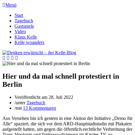
Menü
Start
Tagebuch
Gastspiele
Video
Klaus Kelle
Kelle woanders
Hier und da mal schnell protestiert in
Berlin
Veröffentlicht am
28. Juli 2022
/
unter
Tagebuch
/
mit
13 Kommentaren
Aus Versehen bin ich gestern in eine Aktion der Initiative „Demo für
Alle“ spaziert, die sich vor dem ARD-Hauptstadtstudio mit Plakaten
aufgestellt hatten, um gegen die öffentlich-rechtliche Verbreitung der
Trans-Ideologie und Frühsexualisierung im Kinder-TV zu