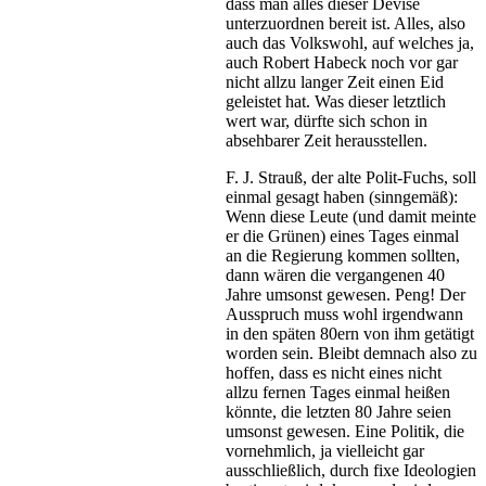
dass man alles dieser Devise
unterzuordnen bereit ist. Alles, also
auch das Volkswohl, auf welches ja,
auch Robert Habeck noch vor gar
nicht allzu langer Zeit einen Eid
geleistet hat. Was dieser letztlich
wert war, dürfte sich schon in
absehbarer Zeit herausstellen.
F. J. Strauß, der alte Polit-Fuchs, soll
einmal gesagt haben (sinngemäß):
Wenn diese Leute (und damit meinte
er die Grünen) eines Tages einmal
an die Regierung kommen sollten,
dann wären die vergangenen 40
Jahre umsonst gewesen. Peng! Der
Ausspruch muss wohl irgendwann
in den späten 80ern von ihm getätigt
worden sein. Bleibt demnach also zu
hoffen, dass es nicht eines nicht
allzu fernen Tages einmal heißen
könnte, die letzten 80 Jahre seien
umsonst gewesen. Eine Politik, die
vornehmlich, ja vielleicht gar
ausschließlich, durch fixe Ideologien