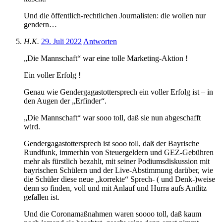
Und die öffentlich-rechtlichen Journalisten: die wollen nur
gendern…
H.K.
29. Juli 2022
Antworten
„Die Mannschaft“ war eine tolle Marketing-Aktion !
Ein voller Erfolg !
Genau wie Gendergagastottersprech ein voller Erfolg ist – in
den Augen der „Erfinder“.
„Die Mannschaft“ war sooo toll, daß sie nun abgeschafft
wird.
Gendergagastottersprech ist sooo toll, daß der Bayrische
Rundfunk, immerhin von Steuergeldern und GEZ-Gebühren
mehr als fürstlich bezahlt, mit seiner Podiumsdiskussion mit
bayrischen Schülern und der Live-Abstimmung darüber, wie
die Schüler diese neue „korrekte“ Sprech- ( und Denk-)weise
denn so finden, voll und mit Anlauf und Hurra aufs Antlitz
gefallen ist.
Und die Coronamaßnahmen waren soooo toll, daß kaum