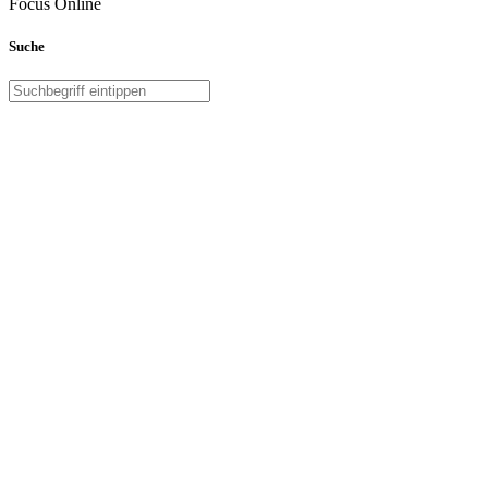
Focus Online
Suche