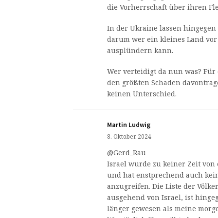
die Vorherrschaft über ihren Fl
In der Ukraine lassen hingegen
darum wer ein kleines Land vor
ausplündern kann.
Wer verteidigt da nun was? Für 
den größten Schaden davontrag
keinen Unterschied.
Martin Ludwig
8. Oktober 2024
@Gerd_Rau
Israel wurde zu keiner Zeit von
und hat enstprechend auch kein
anzugreifen. Die Liste der Völk
ausgehend von Israel, ist hinge
länger gewesen als meine morge