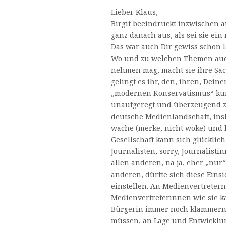
Lieber Klaus,
Birgit beeindruckt inzwischen au
ganz danach aus, als sei sie ein
Das war auch Dir gewiss schon l
Wo und zu welchen Themen auch
nehmen mag, macht sie ihre Sac
gelingt es ihr, den, ihren, Dein
„modernen Konservatismus“ kund
unaufgeregt und überzeugend zu
deutsche Medienlandschaft, ins
wache (merke, nicht woke) und k
Gesellschaft kann sich glücklich
Journalisten, sorry, Journalistin
allen anderen, na ja, eher „nur
anderen, dürfte sich diese Einsi
einstellen. An Medienvertretern,
Medienvertreterinnen wie sie k
Bürgerin immer noch klammern,
müssen, an Lage und Entwicklu