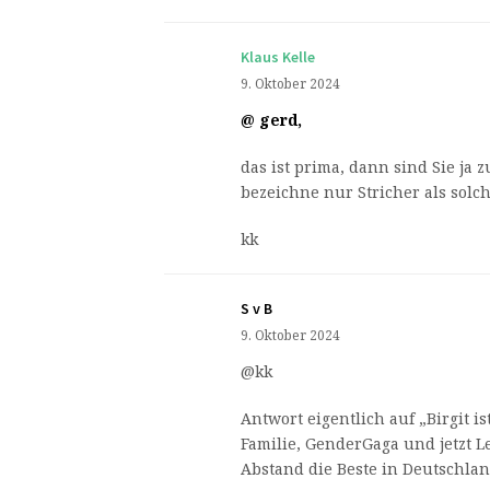
Klaus Kelle
9. Oktober 2024
@ gerd,
das ist prima, dann sind Sie ja z
bezeichne nur Stricher als solch
kk
S v B
9. Oktober 2024
@kk
Antwort eigentlich auf „Birgit i
Familie, GenderGaga und jetzt L
Abstand die Beste in Deutschlan