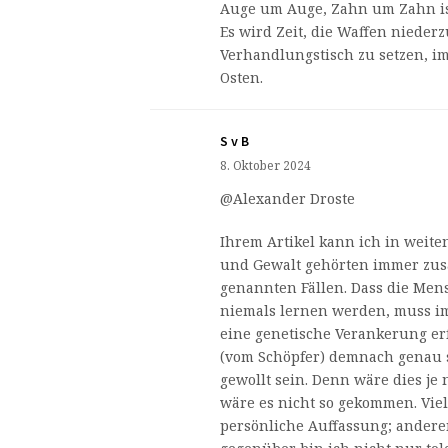
Auge um Auge, Zahn um Zahn ist
Es wird Zeit, die Waffen nieder
Verhandlungstisch zu setzen, i
Osten.
S v B
8. Oktober 2024
@Alexander Droste
Ihrem Artikel kann ich in weite
und Gewalt gehörten immer zus
genannten Fällen. Dass die Mens
niemals lernen werden, muss im
eine genetische Verankerung e
(vom Schöpfer) demnach genau 
gewollt sein. Denn wäre dies je 
wäre es nicht so gekommen. Viel
persönliche Auffassung; andere