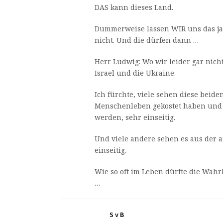
DAS kann dieses Land.
Dummerweise lassen WIR uns das ja 
nicht. Und die dürfen dann …
Herr Ludwig: Wo wir leider gar nic
Israel und die Ukraine.
Ich fürchte, viele sehen diese beiden
Menschenleben gekostet haben und
werden, sehr einseitig.
Und viele andere sehen es aus der a
einseitig.
Wie so oft im Leben dürfte die Wahrh
…
S v B