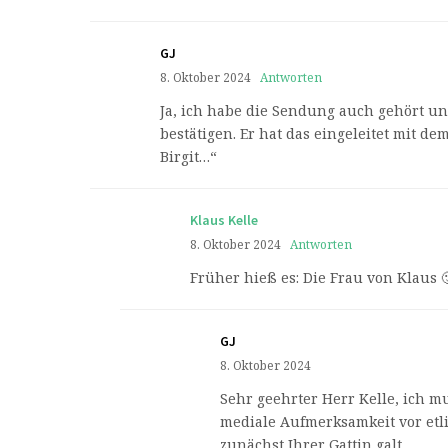
GJ
8. Oktober 2024
Antworten
Ja, ich habe die Sendung auch gehört u
bestätigen. Er hat das eingeleitet mit 
Birgit…“
Klaus Kelle
8. Oktober 2024
Antworten
Früher hieß es: Die Frau von Klaus
GJ
8. Oktober 2024
Sehr geehrter Herr Kelle, ich 
mediale Aufmerksamkeit vor etl
zunächst Ihrer Gattin galt.