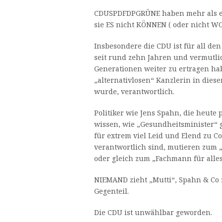
CDUSPDFDPGRÜNE haben mehr als ei
sie ES nicht KÖNNEN ( oder nicht WO
Insbesondere die CDU ist für all de
seit rund zehn Jahren und vermutli
Generationen weiter zu ertragen ha
„alternativlosen“ Kanzlerin in dies
wurde, verantwortlich.
Politiker wie Jens Spahn, die heute 
wissen, wie „Gesundheitsminister“
für extrem viel Leid und Elend zu C
verantwortlich sind, mutieren zum 
oder gleich zum „Fachmann für alles
NIEMAND zieht „Mutti“, Spahn & Co 
Gegenteil.
Die CDU ist unwählbar geworden.