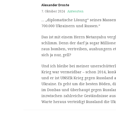
Alexander Droste
7. Oktober 2024
Antworten
… „diplomatische Lösung“ seines Masse
700.000 Ukrainern und Russen.“
Das ist mit einem Herrn Netanyahu vergl
schlimm. Denn der darf ja sogar Millione
raus bomben, vertreiben, aushungern etc. 
sich ja nur, gell?
Und ich bleibe bei meiner unerschütter
Krieg war vermeidbar – schon 2014, konk
und er ist UNSER Krieg gegen Russland 
Ukraine. Es geht um die besten Böden, d
im Donbas und überhaupt gegen Russland
inzwischen zahlreiche Geständnisse aus
Warte heraus verteidigt Russland die U