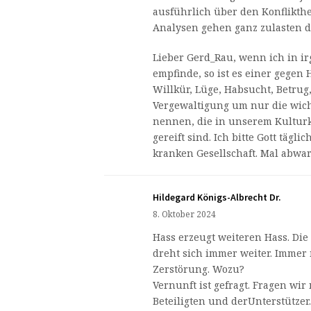
ausführlich über den Konflikth
Analysen gehen ganz zulasten d
Lieber Gerd_Rau, wenn ich in i
empfinde, so ist es einer gegen H
Willkür, Lüge, Habsucht, Betrug
Vergewaltigung um nur die wic
nennen, die in unserem Kulturk
gereift sind. Ich bitte Gott tägl
kranken Gesellschaft. Mal abwart
Hildegard Königs-Albrecht Dr.
8. Oktober 2024
Hass erzeugt weiteren Hass. Die
dreht sich immer weiter. Immer
Zerstörung. Wozu?
Vernunft ist gefragt. Fragen wir
Beteiligten und derUnterstützer.