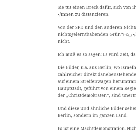
Sie tut einen Dreck dafür, sich von ih
•/Innen zu distanzieren.
Von der SPD und den anderen Nich
nichtsgelernthabenden Grün*/-/:/_/•/
nicht.
Ich muß es so sagen: Es wird Zeit, d
Die Bilder, u.a. aus Berlin, wo Isra
zahlreicher direkt danebenstehender
auf einem Streifenwagen herumtram
Hauptstadt, geführt von einem Regi
der „Christdemokraten“, sind unertr
Und diese und ähnliche Bilder sehe
Berlin, sondern im ganzen Land.
Es ist eine Machtdemonstration. Nic