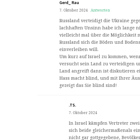
Gerd_ Rau
7. Oktober 2024
Antworten
Russland verteidigt die Ukraine geg
lachhaften Unsinn habe ich lange nic
vielleicht mal über die Möglichkeit
Russland sich die Böden und Bodens
einverleiben will.
Um kurz auf Israel zu kommen, wenn 
versucht sein Land zu verteidigen u
Land angreift dann ist diskutieren ei
Hass macht blind, und mit Ihrer Äu
gezeigt das Sie blind sind!
.TS.
7. Oktober 2024
In Israel kämpfen Vertreter zwe
sich beide gleichermaßenals ein
nicht gar gottgegebene, Bevölk