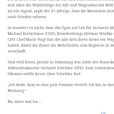
sich über die Wahlerfolge der AfD und Wagenknechts BSW 
sei ein Signal, sagte der 87-Jährige, dass die Menschen si
nach Frieden sehnen.
So wundert es nicht, dass olle Egon auf Lob für Sachsens M
Michael Kretschmer (CDU), Brandenburgs Dietmar Woidke
CDU-Chef Mario Voigt hat, die alle drei ihren Kotau vor W
haben, damit die ihnen die Mehrheiten zum Regieren in 
verschafft.
Und weil Krenz gerade in Stimmung war, lobte der Honeck
Altbundeskanzler Gerhard Schröder (SPD). Zum russischen 
Ukraine stellte Krenz über Schröder fest:
„Ich finde, dass er eine gute Position vertritt. Ich bin in d
Meinung.“
Na, dann mal los….