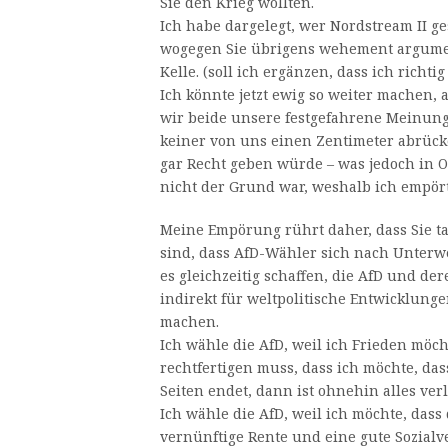
Sie den Krieg wollten.
Ich habe dargelegt, wer Nordstream II 
wogegen Sie übrigens wehement argume
Kelle. (soll ich ergänzen, dass ich richti
Ich könnte jetzt ewig so weiter machen, 
wir beide unsere festgefahrene Meinu
keiner von uns einen Zentimeter abrüc
gar Recht geben würde – was jedoch in 
nicht der Grund war, weshalb ich empört
Meine Empörung rührt daher, dass Sie t
sind, dass AfD-Wähler sich nach Unter
es gleichzeitig schaffen, die AfD und de
indirekt für weltpolitische Entwicklung
machen.
Ich wähle die AfD, weil ich Frieden möc
rechtfertigen muss, dass ich möchte, das
Seiten endet, dann ist ohnehin alles ver
Ich wähle die AfD, weil ich möchte, dass
vernünftige Rente und eine gute Sozia