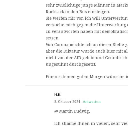
sehr zwielichtige junge Männer in Mark
Rucksack in den Bus einsteigen.
Sie werfen mir vor, ich will Unterwerfun
versuche mich gegen die Unterwerfung d
zu verantworten haben mit demokratisc
setzen.
Von Corona möchte ich an dieser Stelle g
aber die Diktatur wurde auch hier mit al
nicht von der AfD gelebt und Grundrech
ungesühnt durchgesetzt.
Einen schönen guten Morgen wünsche i
H.K.
8. Oktober 2024
Antworten
@ Martin Ludwig,
ich stimme Ihnen in vielen, sehr vi