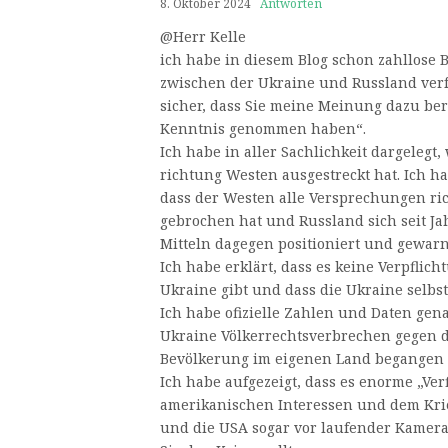
8. Oktober 2024
Antworten
@Herr Kelle
ich habe in diesem Blog schon zahllose 
zwischen der Ukraine und Russland verf
sicher, dass Sie meine Meinung dazu ber
Kenntnis genommen haben“.
Ich habe in aller Sachlichkeit dargelegt
richtung Westen ausgestreckt hat. Ich h
dass der Westen alle Versprechungen ri
gebrochen hat und Russland sich seit J
Mitteln dagegen positioniert und gewarn
Ich habe erklärt, dass es keine Verpfli
Ukraine gibt und dass die Ukraine selbst
Ich habe ofizielle Zahlen und Daten gen
Ukraine Völkerrechtsverbrechen gegen d
Bevölkerung im eigenen Land begangen 
Ich habe aufgezeigt, dass es enorme „Ve
amerikanischen Interessen und dem Krie
und die USA sogar vor laufender Kamera 