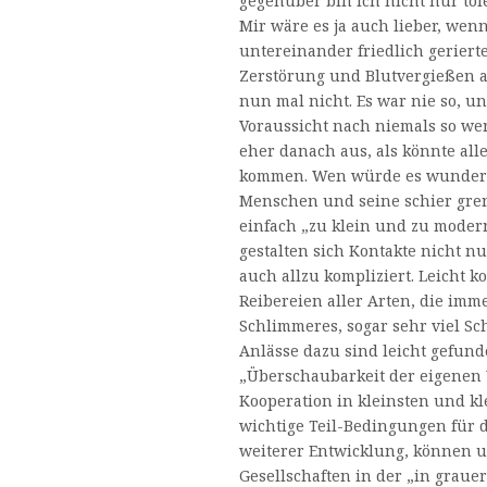
gegenüber bin ich nicht nur tole
Mir wäre es ja auch lieber, wen
untereinander friedlich geriert
Zerstörung und Blutvergießen a
nun mal nicht. Es war nie so, un
Voraussicht nach niemals so wer
eher danach aus, als könnte al
kommen. Wen würde es wundern?
Menschen und seine schier gre
einfach „zu klein und zu moder
gestalten sich Kontakte nicht nur
auch allzu kompliziert. Leicht 
Reibereien aller Arten, die imm
Schlimmeres, sogar sehr viel S
Anlässe dazu sind leicht gefund
„Überschaubarkeit der eigenen 
Kooperation in kleinsten und kl
wichtige Teil-Bedingungen für d
weiterer Entwicklung, können 
Gesellschaften in der „in graue