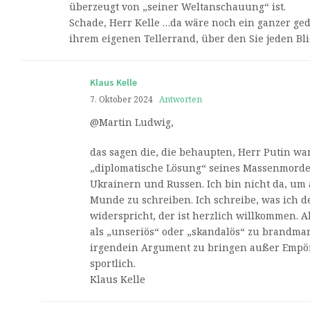
überzeugt von „seiner Weltanschauung“ ist.
Schade, Herr Kelle …da wäre noch ein ganzer ge
ihrem eigenen Tellerrand, über den Sie jeden Bl
Klaus Kelle
7. Oktober 2024
Antworten
@Martin Ludwig,
das sagen die, die behaupten, Herr Putin war
„diplomatische Lösung“ seines Massenmordes
Ukrainern und Russen. Ich bin nicht da, u
Munde zu schreiben. Ich schreibe, was ich 
widerspricht, der ist herzlich willkommen.
als „unseriös“ oder „skandalös“ zu brandmar
irgendein Argument zu bringen außer Empör
sportlich.
Klaus Kelle