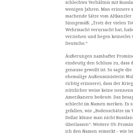
schlechtes Verhältnis mit Russla
wenigen Jahren. Man erinnere s
machende Sätze vom Altkanzler
Sinngemäß: „Trotz der vielen To
Wehrmacht verursacht hat, hab
verziehen und hegen keinerlei 
Deutsche.“
Äußerungen namhafter Promine
eindeutig den Schluss zu, dass 
genauso gewollt ist. So sagte di
ehemalige Außenministerin Nul
richtig erinnere), dass der Kri
nützlicher weise keine nennens
Amerikanern bedeute. Das besagt
schlecht im Namen merken. Es s
gefallen, wie „Bodenschätze im 
Dollar könne man nicht Russla
überlassen“. Weitere US-Promi
ich den Namen gemerkt – wie Je