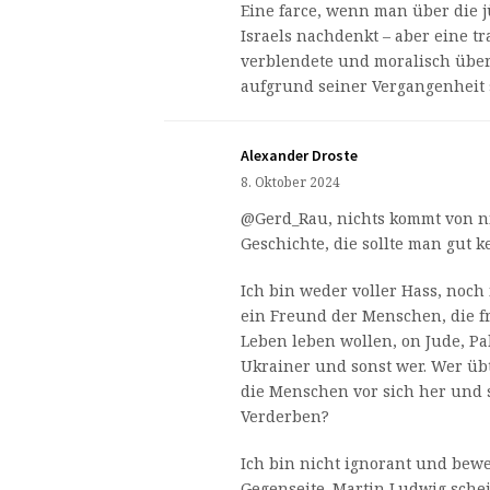
Eine farce, wenn man über die 
Israels nachdenkt – aber eine tr
verblendete und moralisch übe
aufgrund seiner Vergangenheit 
Alexander Droste
8. Oktober 2024
@Gerd_Rau, nichts kommt von nic
Geschichte, die sollte man gut 
Ich bin weder voller Hass, noch 
ein Freund der Menschen, die fr
Leben leben wollen, on Jude, Pa
Ukrainer und sonst wer. Wer üb
die Menschen vor sich her und s
Verderben?
Ich bin nicht ignorant und bew
Gegenseite. Martin Ludwig schein