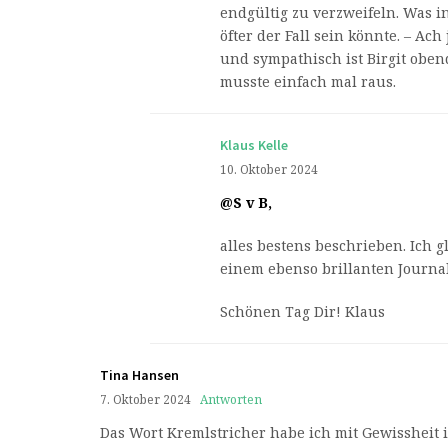
endgültig zu verzweifeln. Was i
öfter der Fall sein könnte. – Ach
und sympathisch ist Birgit oben
musste einfach mal raus.
Klaus Kelle
10. Oktober 2024
@S v B,
alles bestens beschrieben. Ich 
einem ebenso brillanten Journa
Schönen Tag Dir! Klaus
Tina Hansen
7. Oktober 2024
Antworten
Das Wort Kremlstricher habe ich mit Gewissheit 