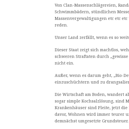
Von Clan-Massenschlägereien, Randa
Schwimmbädern, stündlichen Messe
Massenvergewaltigungen etc etc etc w
reden.
Unser Land zerfällt, wenn es so weit
Dieser Staat zeigt sich machtlos, wehr
schweren Straftaten durch „gewisse
nicht ein.
Außer, wenn es darum geht, „Bio-De
einzuschüchtern und zu drangsalie
Die Wirtschaft am Boden, wandert a
sogar simple Kochsalzlösung, sind 
Krankenhäuser sind Pleite, jetzt die
davor, Wohnen wird immer teurer u
demnächst umgesetzte Grundsteuer.