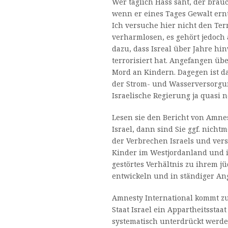
Wer täglich Hass säht, der brau
wenn er eines Tages Gewalt ernt
Ich versuche hier nicht den Te
verharmlosen, es gehört jedoch
dazu, dass Isreal über Jahre hi
terrorisiert hat. Angefangen üb
Mord an Kindern. Dagegen ist d
der Strom- und Wasserversorgun
Israelische Regierung ja quasi 
Lesen sie den Bericht von Amnes
Israel, dann sind Sie ggf. nich
der Verbrechen Israels und ve
Kinder im Westjordanland und i
gestörtes Verhältnis zu ihrem j
entwickeln und in ständiger An
Amnesty International kommt zu
Staat Israel ein Appartheitsstaat
systematisch unterdrückt werde