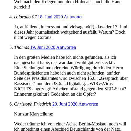
Welt nach den Kriegen und dem Holocaust auch die Hand
gereicht!
colorado 07
18. Juni 2020
Antworten
Ja, auffallend, interessant und vielsagend(?), dass der 17. Juni
dieses Jahr journalistisch weitgehend ausfällt. Warum? Doch
nicht wegen Corona.
Thomas
19. Juni 2020
Antworten
In den großen Medien habe ich nichts gefunden, als ich
nachgeschaut habe, das war dann wohl gut ‚versteckt‘.
Eine Stellungnahme oder eine Würdigung durch den Herrn
Bundespräsidenten habe ich auch nicht gefunden: auf der
Seite des Präsidialamtes wird zwischen 16.6.: „Gespräch über
Rassismus“ und dem !8.6.: „Digitaltag…WIRvsVirus“
NICHTS angezeigt! Arbeiteraufstand gegen den SED-Staat?
Erinnerungskultur? Gedenken an die Opfer?
Christoph Friedrich
20. Juni 2020
Antworten
Nur zur Klarstellung:
Weder träume ich von einer Achse Berlin-Moskau, noch will
ich unbedingt einen Abschied Deutschlands von der Nato.