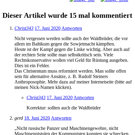
Dieser Artikel wurde 15 mal kommentiert
Christ343
17. Juni 2020
Antworten
Nicht vergessen werden sollte auch der Waldbrüder, die vor
allem im Baltikum gegen die Sowjetmacht kämpften.
Heute ist der Kampf gegen die Linke wichtig. Aber auch auf
der rechten Seite sollte man selbstkritisch sein. Viele
Rechtskonservative wollen viel Geld für Rüstung ausgeben.
Dies ist ein Fehler.
Das Christentum muss reformiert werden. Man sollte offen
sein für alternative Ansätze, z. B. Rudolf Steiners
Anthroposophie. Mehr dazu auf meiner Internetseite (bitte auf
meinen Nick-Namen klicken).
Christ343
17. Juni 2020
Antworten
Korrektur: sollten auch die Waldbrüder
gerd
18. Juni 2020
Antworten
„Nicht russische Panzer und Maschinengewehre, nicht
Maschinenpistolen der Kommunisten konnten sie schrecken,