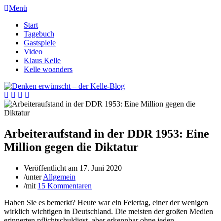
Menü
Start
Tagebuch
Gastspiele
Video
Klaus Kelle
Kelle woanders
Arbeiteraufstand in der DDR 1953: Eine
Million gegen die Diktatur
Veröffentlicht am
17. Juni 2020
/
unter
Allgemein
/
mit
15 Kommentaren
Haben Sie es bemerkt? Heute war ein Feiertag, einer der wenigen
wirklich wichtigen in Deutschland. Die meisten der großen Medien
erinnerten pflichtschuldigst, aber erkennbar ohne jeden