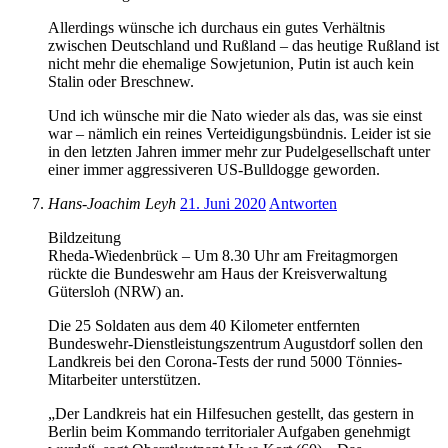
Allerdings wünsche ich durchaus ein gutes Verhältnis
zwischen Deutschland und Rußland – das heutige Rußland ist
nicht mehr die ehemalige Sowjetunion, Putin ist auch kein
Stalin oder Breschnew.
Und ich wünsche mir die Nato wieder als das, was sie einst
war – nämlich ein reines Verteidigungsbündnis. Leider ist sie
in den letzten Jahren immer mehr zur Pudelgesellschaft unter
einer immer aggressiveren US-Bulldogge geworden.
Hans-Joachim Leyh
21. Juni 2020
Antworten
Bildzeitung
Rheda-Wiedenbrück – Um 8.30 Uhr am Freitagmorgen
rückte die Bundeswehr am Haus der Kreisverwaltung
Gütersloh (NRW) an.
Die 25 Soldaten aus dem 40 Kilometer entfernten
Bundeswehr-Dienstleistungszentrum Augustdorf sollen den
Landkreis bei den Corona-Tests der rund 5000 Tönnies-
Mitarbeiter unterstützen.
„Der Landkreis hat ein Hilfesuchen gestellt, das gestern in
Berlin beim Kommando territorialer Aufgaben genehmigt