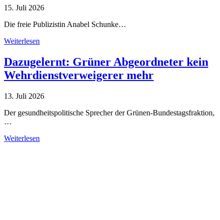
15. Juli 2026
Die freie Publizistin Anabel Schunke…
Weiterlesen
Dazugelernt: Grüner Abgeordneter kein
Wehrdienstverweigerer mehr
13. Juli 2026
Der gesundheitspolitische Sprecher der Grünen-Bundestagsfraktion,
…
Weiterlesen
Alle Tagebuch-Beiträge