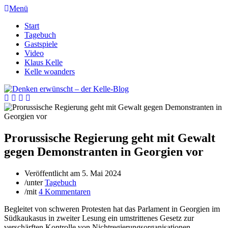
Menü
Start
Tagebuch
Gastspiele
Video
Klaus Kelle
Kelle woanders
Prorussische Regierung geht mit Gewalt
gegen Demonstranten in Georgien vor
Veröffentlicht am
5. Mai 2024
/
unter
Tagebuch
/
mit
4 Kommentaren
Begleitet von schweren Protesten hat das Parlament in Georgien im
Südkaukasus in zweiter Lesung ein umstrittenes Gesetz zur
verschärften Kontrolle von Nichtregierungsorganisationen