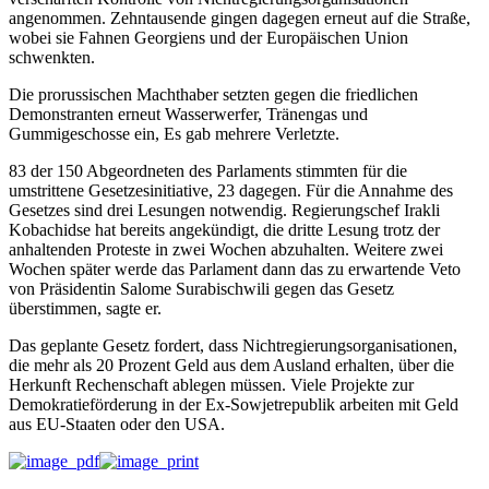
angenommen. Zehntausende gingen dagegen erneut auf die Straße,
wobei sie Fahnen Georgiens und der Europäischen Union
schwenkten.
Die prorussischen Machthaber setzten gegen die friedlichen
Demonstranten erneut Wasserwerfer, Tränengas und
Gummigeschosse ein, Es gab mehrere Verletzte.
83 der 150 Abgeordneten des Parlaments stimmten für die
umstrittene Gesetzesinitiative, 23 dagegen. Für die Annahme des
Gesetzes sind drei Lesungen notwendig. Regierungschef Irakli
Kobachidse hat bereits angekündigt, die dritte Lesung trotz der
anhaltenden Proteste in zwei Wochen abzuhalten. Weitere zwei
Wochen später werde das Parlament dann das zu erwartende Veto
von Präsidentin Salome Surabischwili gegen das Gesetz
überstimmen, sagte er.
Das geplante Gesetz fordert, dass Nichtregierungsorganisationen,
die mehr als 20 Prozent Geld aus dem Ausland erhalten, über die
Herkunft Rechenschaft ablegen müssen. Viele Projekte zur
Demokratieförderung in der Ex-Sowjetrepublik arbeiten mit Geld
aus EU-Staaten oder den USA.