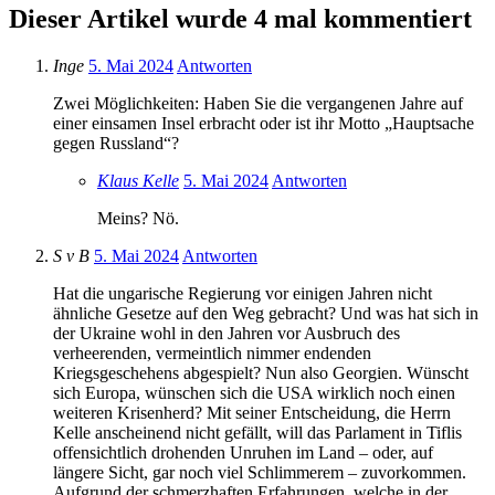
Dieser Artikel wurde 4 mal kommentiert
Inge
5. Mai 2024
Antworten
Zwei Möglichkeiten: Haben Sie die vergangenen Jahre auf
einer einsamen Insel erbracht oder ist ihr Motto „Hauptsache
gegen Russland“?
Klaus Kelle
5. Mai 2024
Antworten
Meins? Nö.
S v B
5. Mai 2024
Antworten
Hat die ungarische Regierung vor einigen Jahren nicht
ähnliche Gesetze auf den Weg gebracht? Und was hat sich in
der Ukraine wohl in den Jahren vor Ausbruch des
verheerenden, vermeintlich nimmer endenden
Kriegsgeschehens abgespielt? Nun also Georgien. Wünscht
sich Europa, wünschen sich die USA wirklich noch einen
weiteren Krisenherd? Mit seiner Entscheidung, die Herrn
Kelle anscheinend nicht gefällt, will das Parlament in Tiflis
offensichtlich drohenden Unruhen im Land – oder, auf
längere Sicht, gar noch viel Schlimmerem – zuvorkommen.
Aufgrund der schmerzhaften Erfahrungen, welche in der