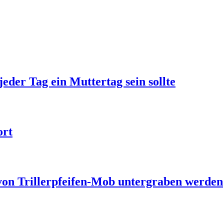
jeder Tag ein Muttertag sein sollte
ort
 von Trillerpfeifen-Mob untergraben werden