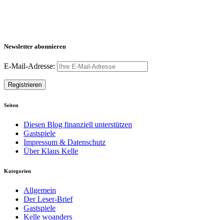
Newsletter abonnieren
E-Mail-Adresse:
Seiten
Diesen Blog finanziell unterstützen
Gastspiele
Impressum & Datenschutz
Über Klaus Kelle
Kategorien
Allgemein
Der Leser-Brief
Gastspiele
Kelle woanders