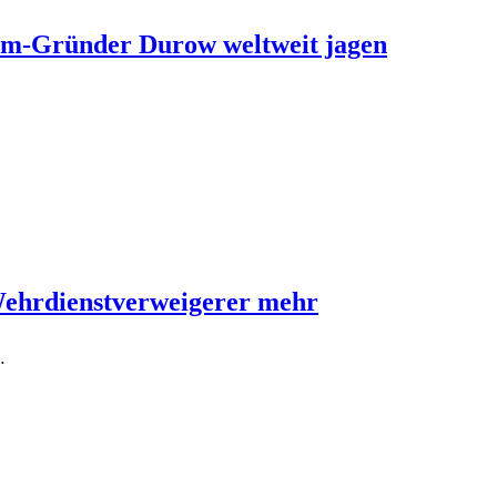
ram-Gründer Durow weltweit jagen
Wehrdienstverweigerer mehr
…