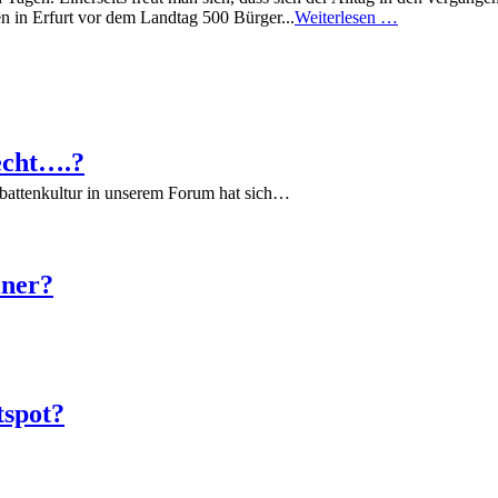
en in Erfurt vor dem Landtag 500 Bürger...
Weiterlesen …
echt….?
battenkultur in unserem Forum hat sich…
iner?
tspot?