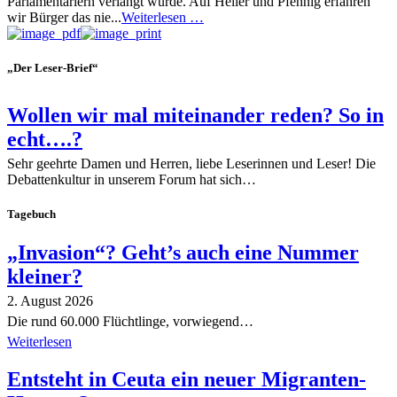
Parlamentariern verlangt wurde. Auf Heller und Pfennig erfahren
wir Bürger das nie...
Weiterlesen …
„Der Leser-Brief“
Wollen wir mal miteinander reden? So in
echt….?
Sehr geehrte Damen und Herren, liebe Leserinnen und Leser! Die
Debattenkultur in unserem Forum hat sich…
Tagebuch
„Invasion“? Geht’s auch eine Nummer
kleiner?
2. August 2026
Die rund 60.000 Flüchtlinge, vorwiegend…
Weiterlesen
Entsteht in Ceuta ein neuer Migranten-