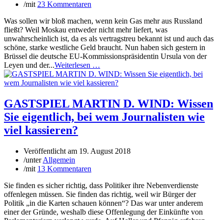
/
mit
23 Kommentaren
Was sollen wir bloß machen, wenn kein Gas mehr aus Russland
fließt? Weil Moskau entweder nicht mehr liefert, was
unwahrscheinlich ist, da es als vertragstreu bekannt ist und auch das
schöne, starke westliche Geld braucht. Nun haben sich gestern in
Brüssel die deutsche EU-Kommissionspräsidentin Ursula von der
Leyen und der...
Weiterlesen …
GASTSPIEL MARTIN D. WIND: Wissen
Sie eigentlich, bei wem Journalisten wie
viel kassieren?
Veröffentlicht am
19. August 2018
/
unter
Allgemein
/
mit
13 Kommentaren
Sie finden es sicher richtig, dass Politiker ihre Nebenverdienste
offenlegen müssen. Sie finden das richtig, weil wir Bürger der
Politik „in die Karten schauen können“? Das war unter anderem
einer der Gründe, weshalb diese Offenlegung der Einkünfte von