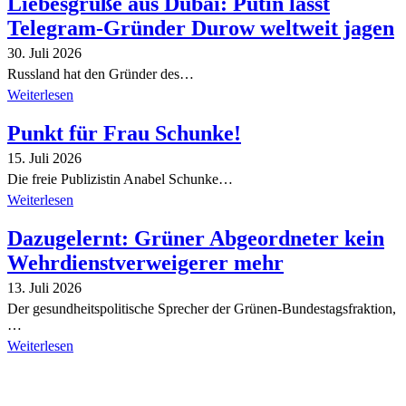
Liebesgrüße aus Dubai: Putin lässt
Telegram-Gründer Durow weltweit jagen
30. Juli 2026
Russland hat den Gründer des…
Weiterlesen
Punkt für Frau Schunke!
15. Juli 2026
Die freie Publizistin Anabel Schunke…
Weiterlesen
Dazugelernt: Grüner Abgeordneter kein
Wehrdienstverweigerer mehr
13. Juli 2026
Der gesundheitspolitische Sprecher der Grünen-Bundestagsfraktion,
…
Weiterlesen
Alle Tagebuch-Beiträge