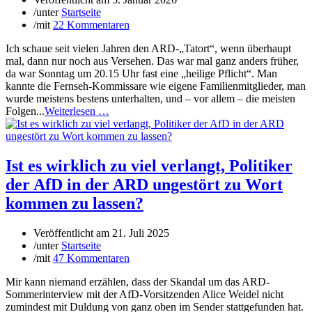
/
unter
Startseite
/
mit
22 Kommentaren
Ich schaue seit vielen Jahren den ARD-„Tatort“, wenn überhaupt
mal, dann nur noch aus Versehen. Das war mal ganz anders früher,
da war Sonntag um 20.15 Uhr fast eine „heilige Pflicht“. Man
kannte die Fernseh-Kommissare wie eigene Familienmitglieder, man
wurde meistens bestens unterhalten, und – vor allem – die meisten
Folgen...
Weiterlesen …
Ist es wirklich zu viel verlangt, Politiker
der AfD in der ARD ungestört zu Wort
kommen zu lassen?
Veröffentlicht am
21. Juli 2025
/
unter
Startseite
/
mit
47 Kommentaren
Mir kann niemand erzählen, dass der Skandal um das ARD-
Sommerinterview mit der AfD-Vorsitzenden Alice Weidel nicht
zumindest mit Duldung von ganz oben im Sender stattgefunden hat.