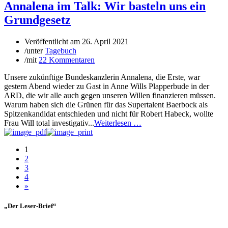
Annalena im Talk: Wir basteln uns ein
Grundgesetz
Veröffentlicht am
26. April 2021
/
unter
Tagebuch
/
mit
22 Kommentaren
Unsere zukünftige Bundeskanzlerin Annalena, die Erste, war
gestern Abend wieder zu Gast in Anne Wills Plapperbude in der
ARD, die wir alle auch gegen unseren Willen finanzieren müssen.
Warum haben sich die Grünen für das Supertalent Baerbock als
Spitzenkandidat entschieden und nicht für Robert Habeck, wollte
Frau Will total investigativ...
Weiterlesen …
1
2
3
4
»
„Der Leser-Brief“