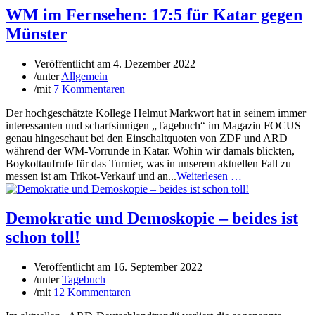
WM im Fernsehen: 17:5 für Katar gegen
Münster
Veröffentlicht am
4. Dezember 2022
/
unter
Allgemein
/
mit
7 Kommentaren
Der hochgeschätzte Kollege Helmut Markwort hat in seinem immer
interessanten und scharfsinnigen „Tagebuch“ im Magazin FOCUS
genau hingeschaut bei den Einschaltquoten von ZDF und ARD
während der WM-Vorrunde in Katar. Wohin wir damals blickten,
Boykottaufrufe für das Turnier, was in unserem aktuellen Fall zu
messen ist am Trikot-Verkauf und an...
Weiterlesen …
Demokratie und Demoskopie – beides ist
schon toll!
Veröffentlicht am
16. September 2022
/
unter
Tagebuch
/
mit
12 Kommentaren