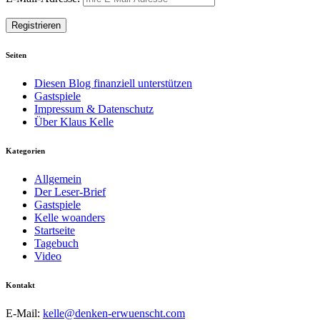
Seiten
Diesen Blog finanziell unterstützen
Gastspiele
Impressum & Datenschutz
Über Klaus Kelle
Kategorien
Allgemein
Der Leser-Brief
Gastspiele
Kelle woanders
Startseite
Tagebuch
Video
Kontakt
E-Mail:
kelle@denken-erwuenscht.com