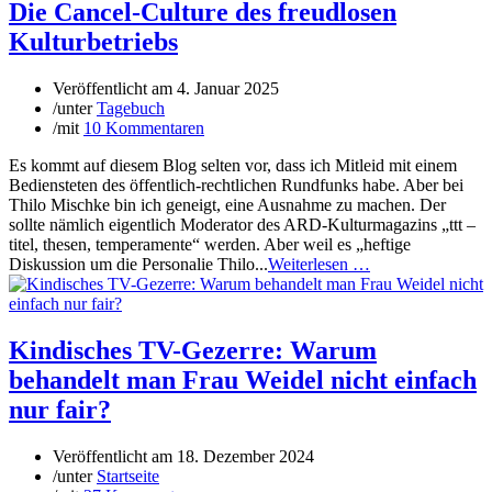
Die Cancel-Culture des freudlosen
Kulturbetriebs
Veröffentlicht am
4. Januar 2025
/
unter
Tagebuch
/
mit
10 Kommentaren
Es kommt auf diesem Blog selten vor, dass ich Mitleid mit einem
Bediensteten des öffentlich-rechtlichen Rundfunks habe. Aber bei
Thilo Mischke bin ich geneigt, eine Ausnahme zu machen. Der
sollte nämlich eigentlich Moderator des ARD-Kulturmagazins „ttt –
titel, thesen, temperamente“ werden. Aber weil es „heftige
Diskussion um die Personalie Thilo...
Weiterlesen …
Kindisches TV-Gezerre: Warum
behandelt man Frau Weidel nicht einfach
nur fair?
Veröffentlicht am
18. Dezember 2024
/
unter
Startseite