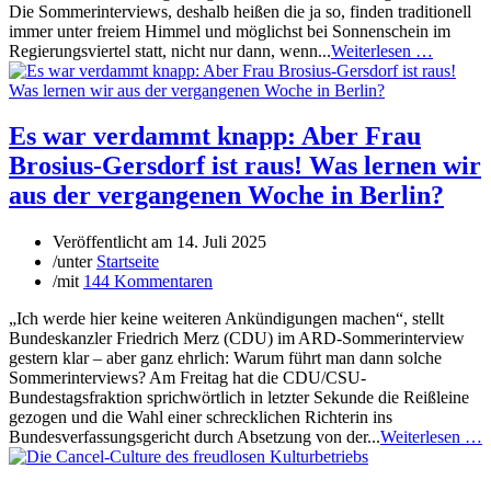
Die Sommerinterviews, deshalb heißen die ja so, finden traditionell
immer unter freiem Himmel und möglichst bei Sonnenschein im
Regierungsviertel statt, nicht nur dann, wenn...
Weiterlesen …
Es war verdammt knapp: Aber Frau
Brosius-Gersdorf ist raus! Was lernen wir
aus der vergangenen Woche in Berlin?
Veröffentlicht am
14. Juli 2025
/
unter
Startseite
/
mit
144 Kommentaren
„Ich werde hier keine weiteren Ankündigungen machen“, stellt
Bundeskanzler Friedrich Merz (CDU) im ARD-Sommerinterview
gestern klar – aber ganz ehrlich: Warum führt man dann solche
Sommerinterviews? Am Freitag hat die CDU/CSU-
Bundestagsfraktion sprichwörtlich in letzter Sekunde die Reißleine
gezogen und die Wahl einer schrecklichen Richterin ins
Bundesverfassungsgericht durch Absetzung von der...
Weiterlesen …