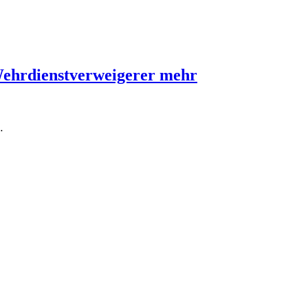
Wehrdienstverweigerer mehr
…