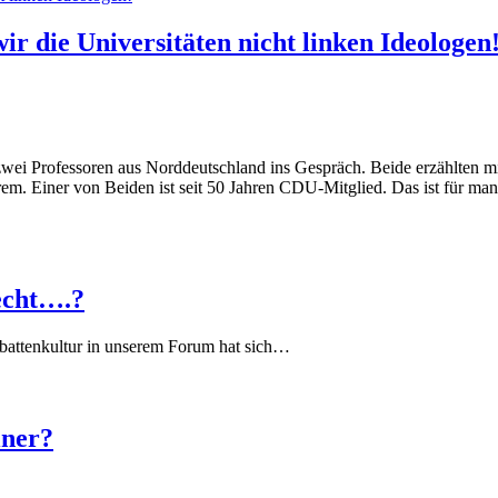
ir die Universitäten nicht linken Ideologen
zwei Professoren aus Norddeutschland ins Gespräch. Beide erzählten mir,
xtrem. Einer von Beiden ist seit 50 Jahren CDU-Mitglied. Das ist für man
echt….?
battenkultur in unserem Forum hat sich…
iner?