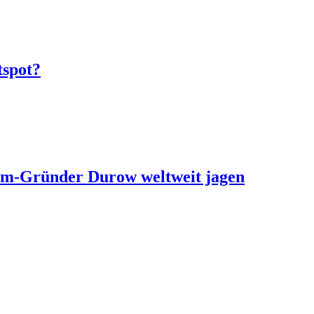
tspot?
ram-Gründer Durow weltweit jagen