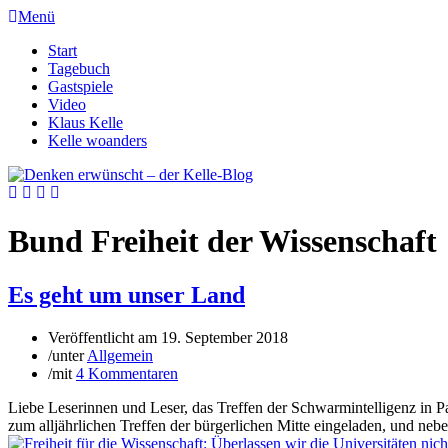
Menü
Start
Tagebuch
Gastspiele
Video
Klaus Kelle
Kelle woanders
Bund Freiheit der Wissenschaft
Es geht um unser Land
Veröffentlicht am
19. September 2018
/
unter
Allgemein
/
mit
4 Kommentaren
Liebe Leserinnen und Leser, das Treffen der Schwarmintelligenz in P
zum alljährlichen Treffen der bürgerlichen Mitte eingeladen, und neb