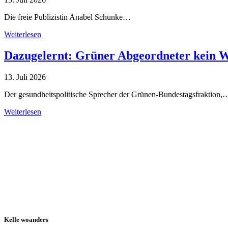
Die freie Publizistin Anabel Schunke…
Weiterlesen
Dazugelernt: Grüner Abgeordneter kein 
13. Juli 2026
Der gesundheitspolitische Sprecher der Grünen-Bundestagsfraktion,
Weiterlesen
Alle Tagebuch-Beiträge
Kelle woanders