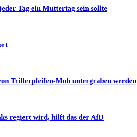
jeder Tag ein Muttertag sein sollte
ort
 von Trillerpfeifen-Mob untergraben werden
s regiert wird, hilft das der AfD