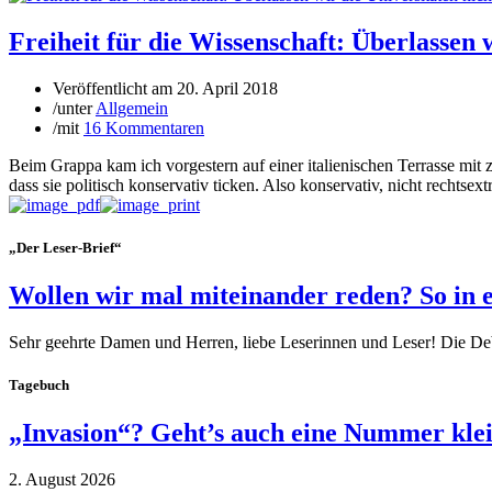
Freiheit für die Wissenschaft: Überlassen w
Veröffentlicht am
20. April 2018
/
unter
Allgemein
/
mit
16 Kommentaren
Beim Grappa kam ich vorgestern auf einer italienischen Terrasse mit 
dass sie politisch konservativ ticken. Also konservativ, nicht rechtse
„Der Leser-Brief“
Wollen wir mal miteinander reden? So in 
Sehr geehrte Damen und Herren, liebe Leserinnen und Leser! Die De
Tagebuch
„Invasion“? Geht’s auch eine Nummer kle
2. August 2026