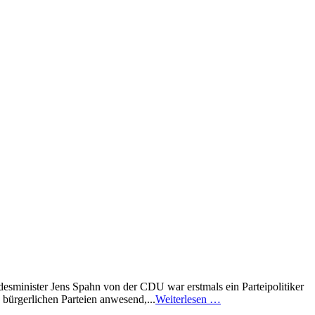
desminister Jens Spahn von der CDU war erstmals ein Parteipolitiker
 bürgerlichen Parteien anwesend,...
Weiterlesen …