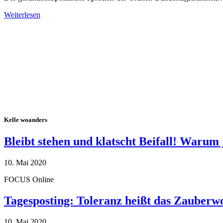
Weiterlesen
Alle Tagebuch-Beiträge
Kelle woanders
Bleibt stehen und klatscht Beifall! Warum 
10. Mai 2020
FOCUS Online
Tagesposting: Toleranz heißt das Zauberw
10. Mai 2020