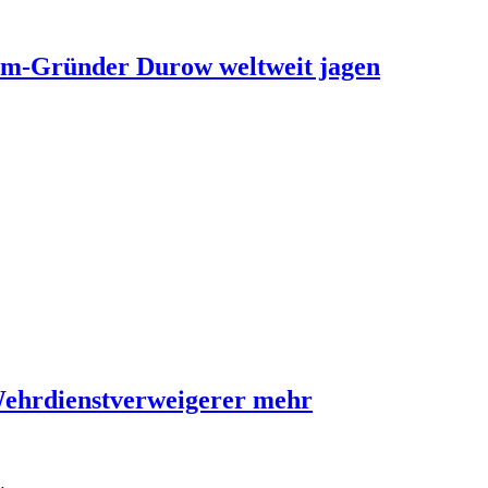
ram-Gründer Durow weltweit jagen
Wehrdienstverweigerer mehr
…