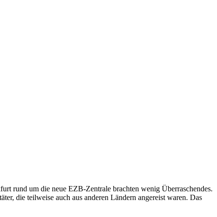
ankfurt rund um die neue EZB-Zentrale brachten wenig Überraschendes.
täter, die teilweise auch aus anderen Ländern angereist waren. Das