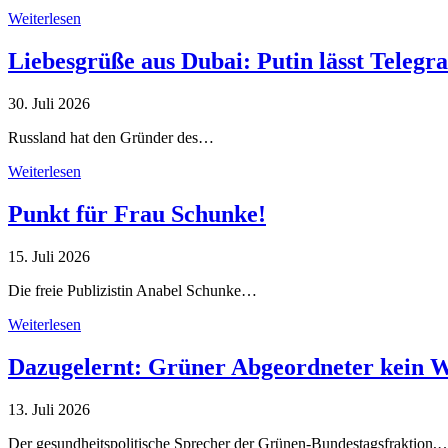
Weiterlesen
Liebesgrüße aus Dubai: Putin lässt Teleg
30. Juli 2026
Russland hat den Gründer des…
Weiterlesen
Punkt für Frau Schunke!
15. Juli 2026
Die freie Publizistin Anabel Schunke…
Weiterlesen
Dazugelernt: Grüner Abgeordneter kein 
13. Juli 2026
Der gesundheitspolitische Sprecher der Grünen-Bundestagsfraktion,