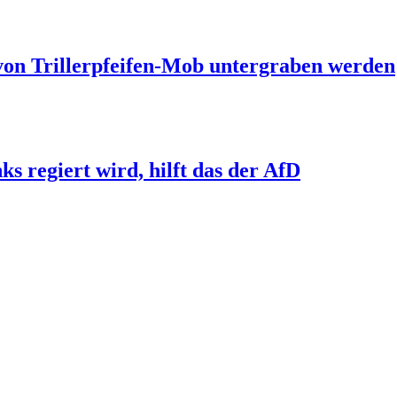
 von Trillerpfeifen-Mob untergraben werden
s regiert wird, hilft das der AfD