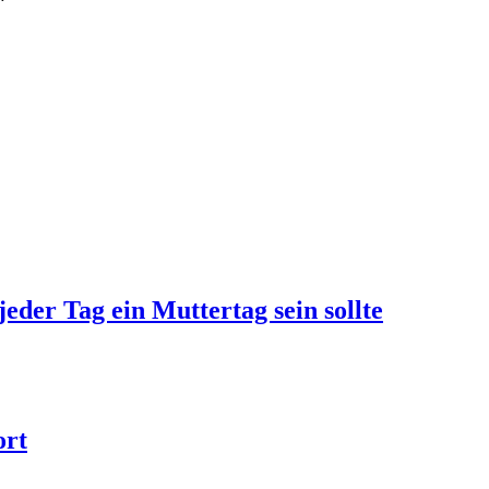
jeder Tag ein Muttertag sein sollte
ort