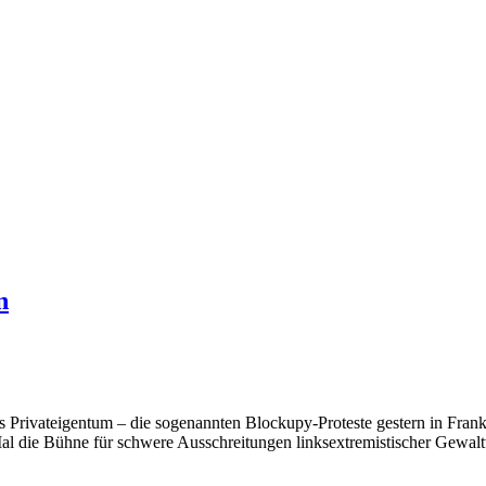
n
rtes Privateigentum – die sogenannten Blockupy-Proteste gestern in Fr
 Mal die Bühne für schwere Ausschreitungen linksextremistischer Gewalt