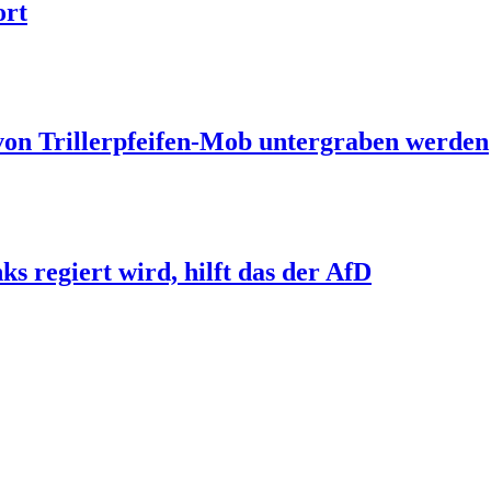
ort
 von Trillerpfeifen-Mob untergraben werden
s regiert wird, hilft das der AfD