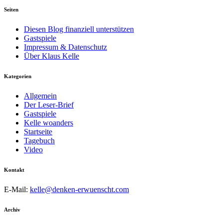
Seiten
Diesen Blog finanziell unterstützen
Gastspiele
Impressum & Datenschutz
Über Klaus Kelle
Kategorien
Allgemein
Der Leser-Brief
Gastspiele
Kelle woanders
Startseite
Tagebuch
Video
Kontakt
E-Mail:
kelle@denken-erwuenscht.com
Archiv