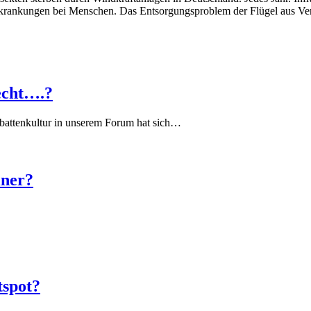
rkrankungen bei Menschen. Das Entsorgungsproblem der Flügel aus Verb
echt….?
battenkultur in unserem Forum hat sich…
iner?
tspot?