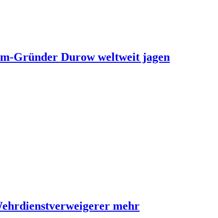
ram-Gründer Durow weltweit jagen
Wehrdienstverweigerer mehr