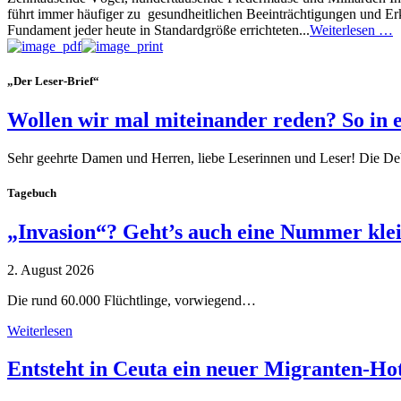
führt immer häufiger zu gesundheitlichen Beeinträchtigungen und E
Fundament jeder heute in Standardgröße errichteten...
Weiterlesen …
„Der Leser-Brief“
Wollen wir mal miteinander reden? So in 
Sehr geehrte Damen und Herren, liebe Leserinnen und Leser! Die De
Tagebuch
„Invasion“? Geht’s auch eine Nummer kle
2. August 2026
Die rund 60.000 Flüchtlinge, vorwiegend…
Weiterlesen
Entsteht in Ceuta ein neuer Migranten-Ho