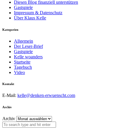
Diesen Blog finanziell unterstützen
Gastspiele
Impressum & Datenschutz
Über Klaus Kelle
Kategorien
Allgemein
Der Leser-Brief
Gastspiele
Kelle woanders
Startseite
Tagebuch
Video
Kontakt
E-Mail:
kelle@denken-erwuenscht.com
Archiv
Archiv