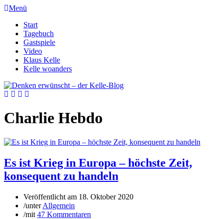
Menü
Start
Tagebuch
Gastspiele
Video
Klaus Kelle
Kelle woanders
Charlie Hebdo
Es ist Krieg in Europa – höchste Zeit,
konsequent zu handeln
Veröffentlicht am
18. Oktober 2020
/
unter
Allgemein
/
mit
47 Kommentaren