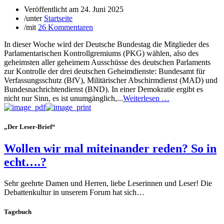
Veröffentlicht am
24. Juni 2025
/
unter
Startseite
/
mit
26 Kommentaren
In dieser Woche wird der Deutsche Bundestag die Mitglieder des
Parlamentarischen Kontrollgremiums (PKG) wählen, also des
geheimsten aller geheimem Ausschüsse des deutschen Parlaments
zur Kontrolle der drei deutschen Geheimdienste: Bundesamt für
Verfassungsschutz (BfV), Militärischer Abschirmdienst (MAD) und
Bundesnachrichtendienst (BND). In einer Demokratie ergibt es
nicht nur Sinn, es ist unumgänglich,...
Weiterlesen …
„Der Leser-Brief“
Wollen wir mal miteinander reden? So in
echt….?
Sehr geehrte Damen und Herren, liebe Leserinnen und Leser! Die
Debattenkultur in unserem Forum hat sich…
Tagebuch