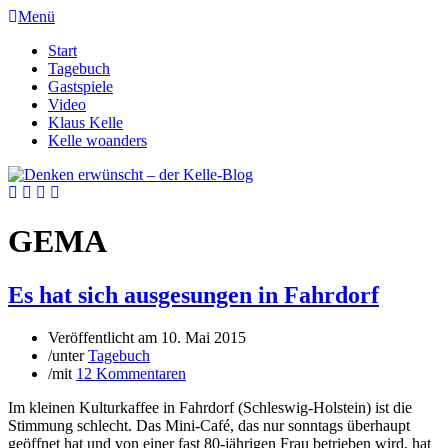
Menü
Start
Tagebuch
Gastspiele
Video
Klaus Kelle
Kelle woanders
GEMA
Es hat sich ausgesungen in Fahrdorf
Veröffentlicht am
10. Mai 2015
/
unter
Tagebuch
/
mit
12 Kommentaren
Im kleinen Kulturkaffee in Fahrdorf (Schleswig-Holstein) ist die
Stimmung schlecht. Das Mini-Café, das nur sonntags überhaupt
geöffnet hat und von einer fast 80-jährigen Frau betrieben wird, hat