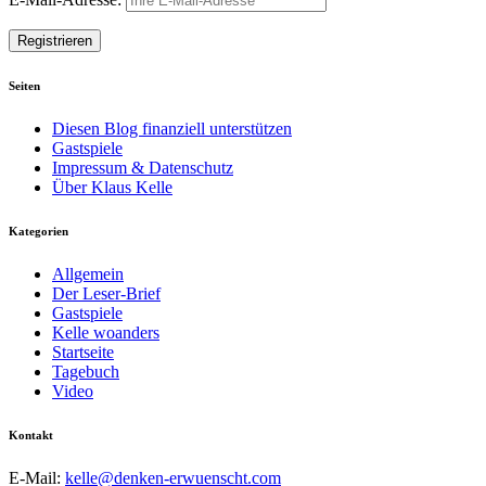
Seiten
Diesen Blog finanziell unterstützen
Gastspiele
Impressum & Datenschutz
Über Klaus Kelle
Kategorien
Allgemein
Der Leser-Brief
Gastspiele
Kelle woanders
Startseite
Tagebuch
Video
Kontakt
E-Mail:
kelle@denken-erwuenscht.com