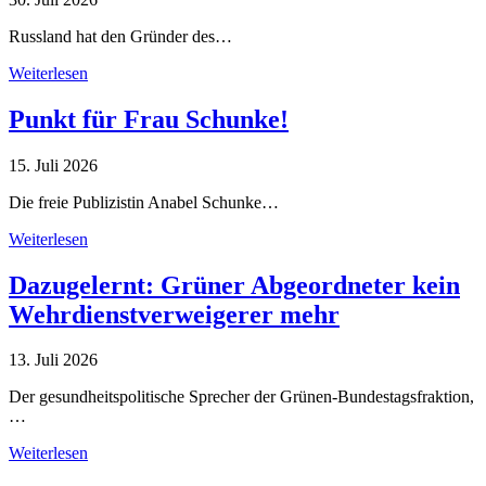
Russland hat den Gründer des…
Weiterlesen
Punkt für Frau Schunke!
15. Juli 2026
Die freie Publizistin Anabel Schunke…
Weiterlesen
Dazugelernt: Grüner Abgeordneter kein
Wehrdienstverweigerer mehr
13. Juli 2026
Der gesundheitspolitische Sprecher der Grünen-Bundestagsfraktion,
…
Weiterlesen
Alle Tagebuch-Beiträge