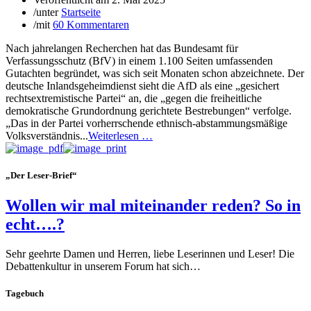
/
unter
Startseite
/
mit
60 Kommentaren
Nach jahrelangen Recherchen hat das Bundesamt für
Verfassungsschutz (BfV) in einem 1.100 Seiten umfassenden
Gutachten begründet, was sich seit Monaten schon abzeichnete. Der
deutsche Inlandsgeheimdienst sieht die AfD als eine „gesichert
rechtsextremistische Partei“ an, die „gegen die freiheitliche
demokratische Grundordnung gerichtete Bestrebungen“ verfolge.
„Das in der Partei vorherrschende ethnisch-abstammungsmäßige
Volksverständnis...
Weiterlesen …
„Der Leser-Brief“
Wollen wir mal miteinander reden? So in
echt….?
Sehr geehrte Damen und Herren, liebe Leserinnen und Leser! Die
Debattenkultur in unserem Forum hat sich…
Tagebuch