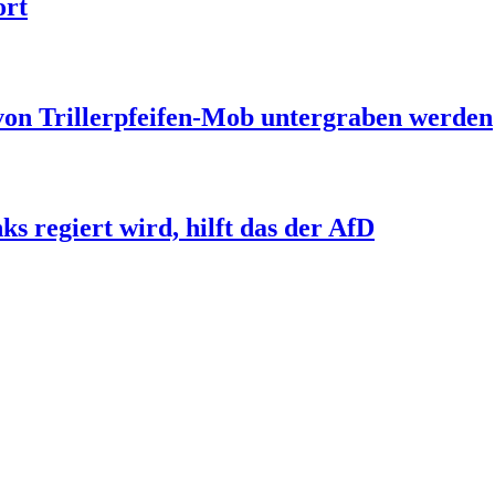
ort
 von Trillerpfeifen-Mob untergraben werden
s regiert wird, hilft das der AfD