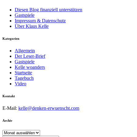
Diesen Blog finanziell unterstützen
Gastspiele
Impressum & Datenschutz
Über Klaus Kelle
Kategorien
Allgemein
Der Leser-Brief
Gastspiele
Kelle woanders
Startseite
Tagebuch
Video
Kontakt
E-Mail:
kelle@denken-erwuenscht.com
Archiv
Archiv