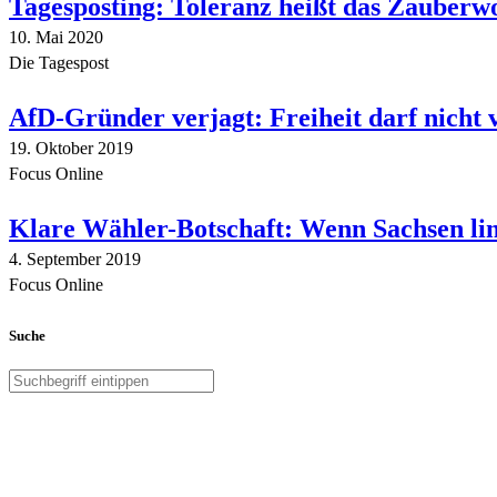
Tagesposting: Toleranz heißt das Zauberw
10. Mai 2020
Die Tagespost
AfD-Gründer verjagt: Freiheit darf nicht
19. Oktober 2019
Focus Online
Klare Wähler-Botschaft: Wenn Sachsen link
4. September 2019
Focus Online
Suche