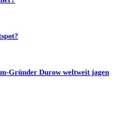
tspot?
ram-Gründer Durow weltweit jagen