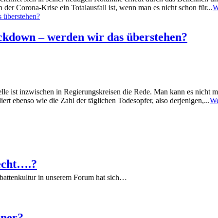
er Corona-Krise ein Totalausfall ist, wenn man es nicht schon für...
W
ockdown – werden wir das überstehen?
e ist inzwischen in Regierungskreisen die Rede. Man kann es nicht 
rt ebenso wie die Zahl der täglichen Todesopfer, also derjenigen,...
We
echt….?
battenkultur in unserem Forum hat sich…
iner?