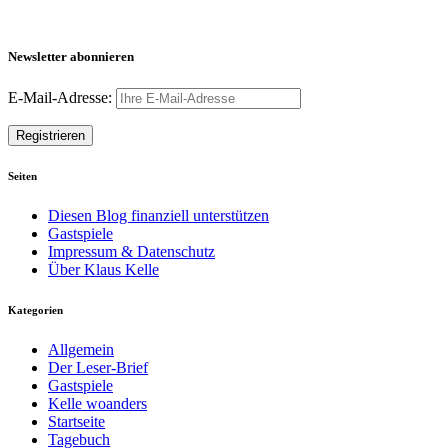
Newsletter abonnieren
E-Mail-Adresse:
Seiten
Diesen Blog finanziell unterstützen
Gastspiele
Impressum & Datenschutz
Über Klaus Kelle
Kategorien
Allgemein
Der Leser-Brief
Gastspiele
Kelle woanders
Startseite
Tagebuch