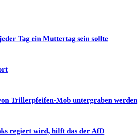
jeder Tag ein Muttertag sein sollte
ort
 von Trillerpfeifen-Mob untergraben werden
s regiert wird, hilft das der AfD