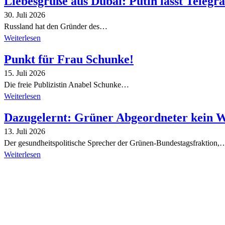
Liebesgrüße aus Dubai: Putin lässt Teleg
30. Juli 2026
Russland hat den Gründer des…
Weiterlesen
Punkt für Frau Schunke!
15. Juli 2026
Die freie Publizistin Anabel Schunke…
Weiterlesen
Dazugelernt: Grüner Abgeordneter kein 
13. Juli 2026
Der gesundheitspolitische Sprecher der Grünen-Bundestagsfraktion,
Weiterlesen
Alle Tagebuch-Beiträge