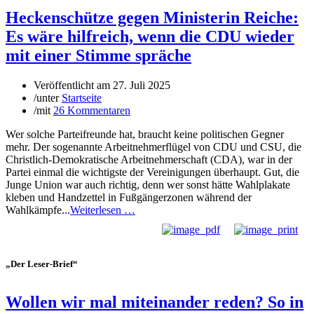
Heckenschütze gegen Ministerin Reiche:
Es wäre hilfreich, wenn die CDU wieder
mit einer Stimme spräche
Veröffentlicht am
27. Juli 2025
/
unter
Startseite
/
mit
26 Kommentaren
Wer solche Parteifreunde hat, braucht keine politischen Gegner
mehr. Der sogenannte Arbeitnehmerflügel von CDU und CSU, die
Christlich-Demokratische Arbeitnehmerschaft (CDA), war in der
Partei einmal die wichtigste der Vereinigungen überhaupt. Gut, die
Junge Union war auch richtig, denn wer sonst hätte Wahlplakate
kleben und Handzettel in Fußgängerzonen während der
Wahlkämpfe...
Weiterlesen …
„Der Leser-Brief“
Wollen wir mal miteinander reden? So in