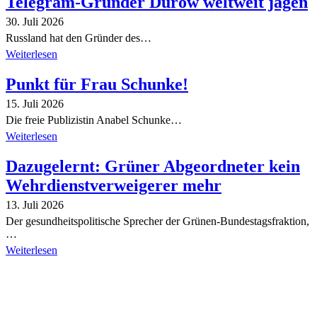
Telegram-Gründer Durow weltweit jagen
30. Juli 2026
Russland hat den Gründer des…
Weiterlesen
Punkt für Frau Schunke!
15. Juli 2026
Die freie Publizistin Anabel Schunke…
Weiterlesen
Dazugelernt: Grüner Abgeordneter kein
Wehrdienstverweigerer mehr
13. Juli 2026
Der gesundheitspolitische Sprecher der Grünen-Bundestagsfraktion,
…
Weiterlesen
Alle Tagebuch-Beiträge