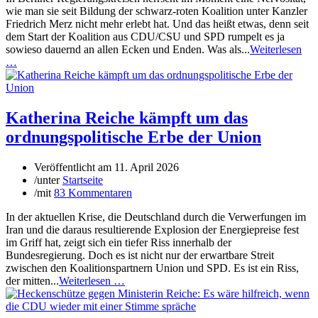
wie man sie seit Bildung der schwarz-roten Koalition unter Kanzler
Friedrich Merz nicht mehr erlebt hat. Und das heißt etwas, denn seit
dem Start der Koalition aus CDU/CSU und SPD rumpelt es ja
sowieso dauernd an allen Ecken und Enden. Was als...
Weiterlesen
…
Katherina Reiche kämpft um das
ordnungspolitische Erbe der Union
Veröffentlicht am
11. April 2026
/
unter
Startseite
/
mit
83 Kommentaren
In der aktuellen Krise, die Deutschland durch die Verwerfungen im
Iran und die daraus resultierende Explosion der Energiepreise fest
im Griff hat, zeigt sich ein tiefer Riss innerhalb der
Bundesregierung. Doch es ist nicht nur der erwartbare Streit
zwischen den Koalitionspartnern Union und SPD. Es ist ein Riss,
der mitten...
Weiterlesen …