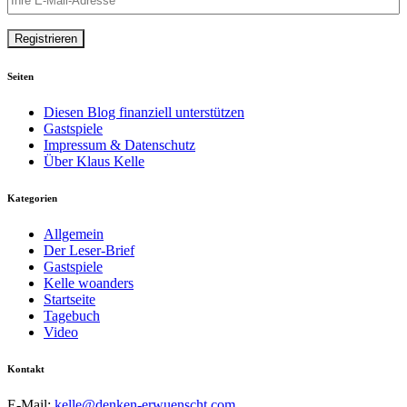
Seiten
Diesen Blog finanziell unterstützen
Gastspiele
Impressum & Datenschutz
Über Klaus Kelle
Kategorien
Allgemein
Der Leser-Brief
Gastspiele
Kelle woanders
Startseite
Tagebuch
Video
Kontakt
E-Mail:
kelle@denken-erwuenscht.com