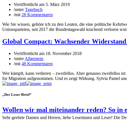
Veröffentlicht am
5. März 2019
/
unter
Tagebuch
/
mit
28 Kommentaren
Wie Sie wissen, gehöre ich zu den Leuten, die eine politische Kehrtw
Unionsparteien, seit 2017 die Bundestagswahl krachend verloren wurd
Global Compact: Wachsender Widerstand
Veröffentlicht am
18. November 2018
/
unter
Allgemein
/
mit
48 Kommentaren
Wer kämpft, kann verlieren – zweifellos. Aber genauso zweifellos is
for Migration aufgenommen. Und es zeigt Wirkung. Sylvia Pantel und 
„Der Leser-Brief“
Wollen wir mal miteinander reden? So in 
Sehr geehrte Damen und Herren, liebe Leserinnen und Leser! Die De