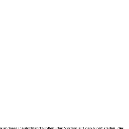
in anderes Deutschland wollen, das System auf den Kopf stellen, die