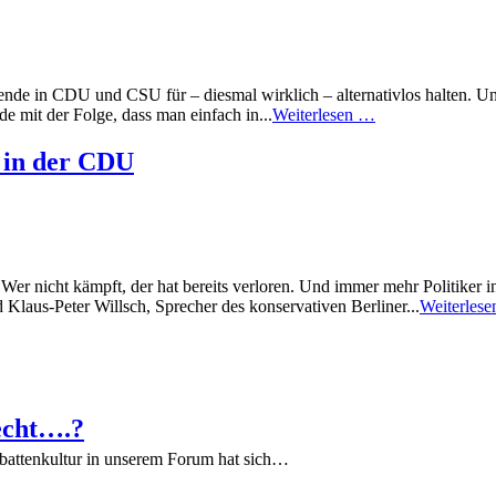
ende in CDU und CSU für – diesmal wirklich – alternativlos halten. Und
e mit der Folge, dass man einfach in...
Weiterlesen …
 in der CDU
t: Wer nicht kämpft, der hat bereits verloren. Und immer mehr Politi
Klaus-Peter Willsch, Sprecher des konservativen Berliner...
Weiterles
echt….?
battenkultur in unserem Forum hat sich…