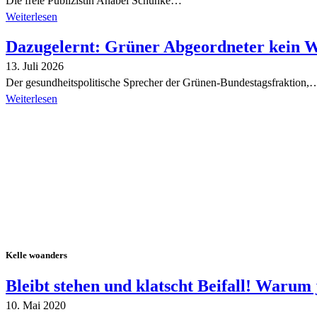
Die freie Publizistin Anabel Schunke…
Weiterlesen
Dazugelernt: Grüner Abgeordneter kein 
13. Juli 2026
Der gesundheitspolitische Sprecher der Grünen-Bundestagsfraktion,
Weiterlesen
Alle Tagebuch-Beiträge
Kelle woanders
Bleibt stehen und klatscht Beifall! Warum 
10. Mai 2020