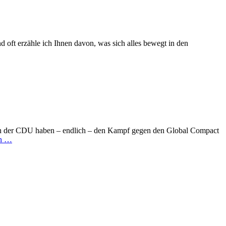
 oft erzähle ich Ihnen davon, was sich alles bewegt in den
ker in der CDU haben – endlich – den Kampf gegen den Global Compact
en …