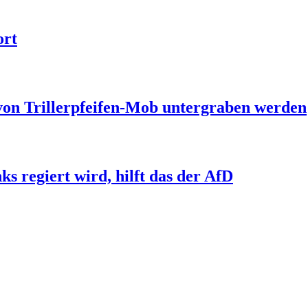
ort
 von Trillerpfeifen-Mob untergraben werden
s regiert wird, hilft das der AfD