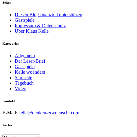
Seiten
Diesen Blog finanziell unterstützen
Gastspiele
Impressum & Datenschutz
Über Klaus Kelle
Kategorien
Allgemein
Der Leser-Brief
Gastspiele
Kelle woanders
Startseite
Tagebuch
Video
Kontakt
E-Mail:
kelle@denken-erwuenscht.com
Archiv
Archiv