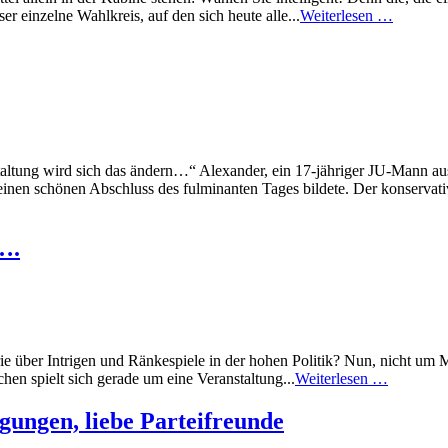
r einzelne Wahlkreis, auf den sich heute alle...
Weiterlesen …
staltung wird sich das ändern…“ Alexander, ein 17-jähriger JU-Mann a
nen schönen Abschluss des fulminanten Tages bildete. Der konservative
….
 über Intrigen und Ränkespiele in der hohen Politik? Nun, nicht um Mo
hen spielt sich gerade um eine Veranstaltung...
Weiterlesen …
ungen, liebe Parteifreunde