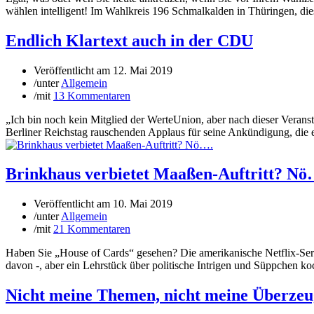
wählen intelligent! Im Wahlkreis 196 Schmalkalden in Thüringen, diese
Endlich Klartext auch in der CDU
Veröffentlicht am
12. Mai 2019
/
unter
Allgemein
/
mit
13 Kommentaren
„Ich bin noch kein Mitglied der WerteUnion, aber nach dieser Veran
Berliner Reichstag rauschenden Applaus für seine Ankündigung, die ei
Brinkhaus verbietet Maaßen-Auftritt? Nö
Veröffentlicht am
10. Mai 2019
/
unter
Allgemein
/
mit
21 Kommentaren
Haben Sie „House of Cards“ gesehen? Die amerikanische Netflix-Serie
davon -, aber ein Lehrstück über politische Intrigen und Süppchen koc
Nicht meine Themen, nicht meine Überzeug