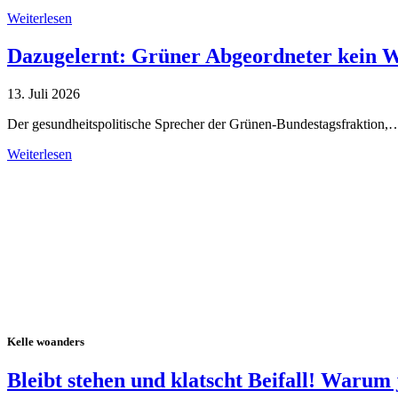
Weiterlesen
Dazugelernt: Grüner Abgeordneter kein 
13. Juli 2026
Der gesundheitspolitische Sprecher der Grünen-Bundestagsfraktion,
Weiterlesen
Alle Tagebuch-Beiträge
Kelle woanders
Bleibt stehen und klatscht Beifall! Warum 