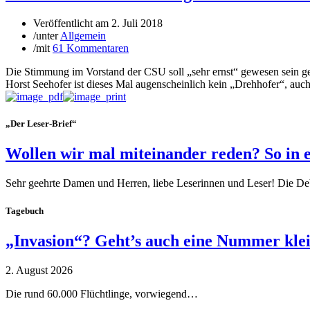
Veröffentlicht am
2. Juli 2018
/
unter
Allgemein
/
mit
61 Kommentaren
Die Stimmung im Vorstand der CSU soll „sehr ernst“ gewesen sein ge
Horst Seehofer ist dieses Mal augenscheinlich kein „Drehhofer“, auch 
„Der Leser-Brief“
Wollen wir mal miteinander reden? So in 
Sehr geehrte Damen und Herren, liebe Leserinnen und Leser! Die De
Tagebuch
„Invasion“? Geht’s auch eine Nummer kle
2. August 2026
Die rund 60.000 Flüchtlinge, vorwiegend…