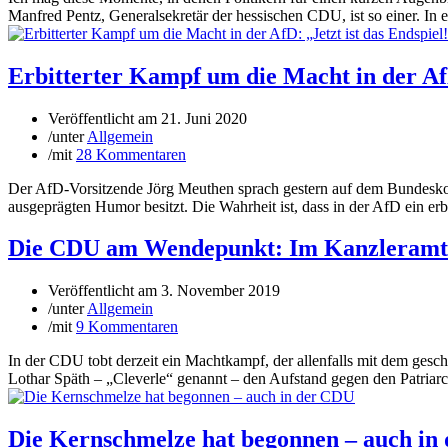
Manfred Pentz, Generalsekretär der hessischen CDU, ist so einer. In 
Erbitterter Kampf um die Macht in der AfD
Veröffentlicht am
21. Juni 2020
/
unter
Allgemein
/
mit
28 Kommentaren
Der AfD-Vorsitzende Jörg Meuthen sprach gestern auf dem Bundeskonv
ausgeprägten Humor besitzt. Die Wahrheit ist, dass in der AfD ein erb
Die CDU am Wendepunkt: Im Kanzleramt b
Veröffentlicht am
3. November 2019
/
unter
Allgemein
/
mit
9 Kommentaren
In der CDU tobt derzeit ein Machtkampf, der allenfalls mit dem gesc
Lothar Späth – „Cleverle“ genannt – den Aufstand gegen den Patriar
Die Kernschmelze hat begonnen – auch in