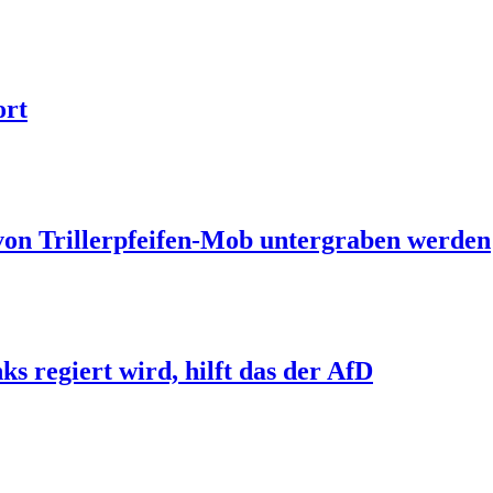
ort
 von Trillerpfeifen-Mob untergraben werden
s regiert wird, hilft das der AfD