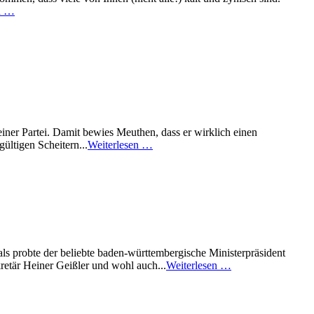
n …
ner Partei. Damit bewies Meuthen, dass er wirklich einen
ültigen Scheitern...
Weiterlesen …
ls probte der beliebte baden-württembergische Ministerpräsident
retär Heiner Geißler und wohl auch...
Weiterlesen …