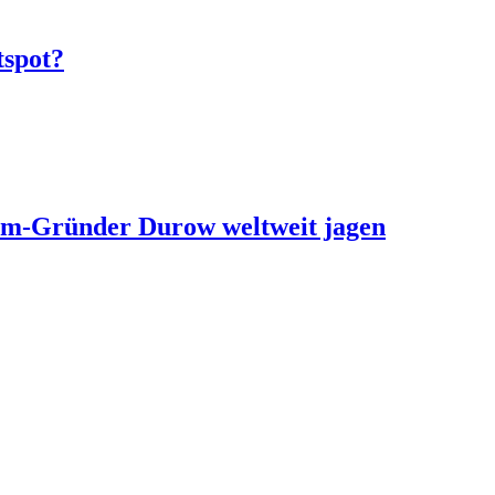
tspot?
ram-Gründer Durow weltweit jagen