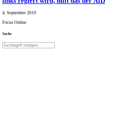
links regiert wird, hilft das der AfD
4. September 2019
Focus Online
Suche