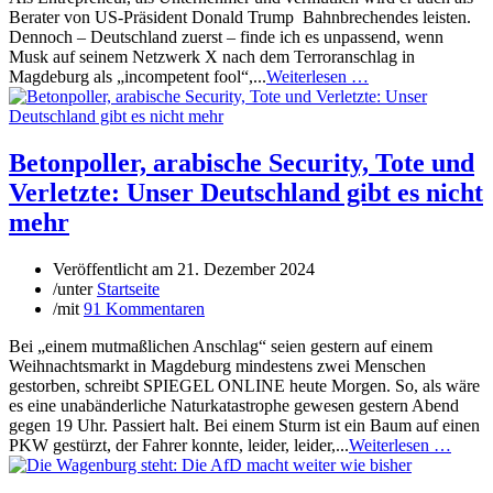
Berater von US-Präsident Donald Trump Bahnbrechendes leisten.
Dennoch – Deutschland zuerst – finde ich es unpassend, wenn
Musk auf seinem Netzwerk X nach dem Terroranschlag in
Magdeburg als „incompetent fool“,...
Weiterlesen …
Betonpoller, arabische Security, Tote und
Verletzte: Unser Deutschland gibt es nicht
mehr
Veröffentlicht am
21. Dezember 2024
/
unter
Startseite
/
mit
91 Kommentaren
Bei „einem mutmaßlichen Anschlag“ seien gestern auf einem
Weihnachtsmarkt in Magdeburg mindestens zwei Menschen
gestorben, schreibt SPIEGEL ONLINE heute Morgen. So, als wäre
es eine unabänderliche Naturkatastrophe gewesen gestern Abend
gegen 19 Uhr. Passiert halt. Bei einem Sturm ist ein Baum auf einen
PKW gestürzt, der Fahrer konnte, leider, leider,...
Weiterlesen …