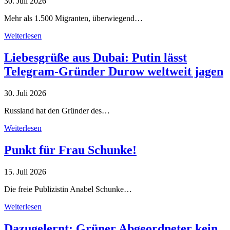
30. Juli 2026
Mehr als 1.500 Migranten, überwiegend…
Weiterlesen
Liebesgrüße aus Dubai: Putin lässt
Telegram-Gründer Durow weltweit jagen
30. Juli 2026
Russland hat den Gründer des…
Weiterlesen
Punkt für Frau Schunke!
15. Juli 2026
Die freie Publizistin Anabel Schunke…
Weiterlesen
Dazugelernt: Grüner Abgeordneter kein