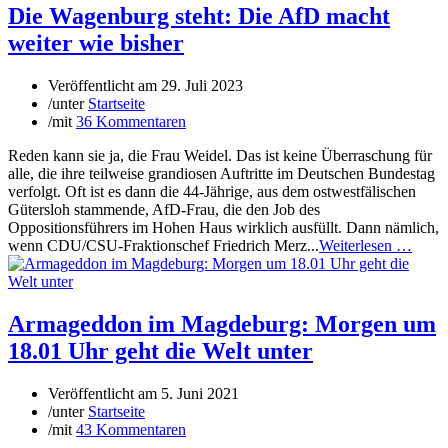
Die Wagenburg steht: Die AfD macht
weiter wie bisher
Veröffentlicht am
29. Juli 2023
/
unter
Startseite
/
mit
36 Kommentaren
Reden kann sie ja, die Frau Weidel. Das ist keine Überraschung für
alle, die ihre teilweise grandiosen Auftritte im Deutschen Bundestag
verfolgt. Oft ist es dann die 44-Jährige, aus dem ostwestfälischen
Gütersloh stammende, AfD-Frau, die den Job des
Oppositionsführers im Hohen Haus wirklich ausfüllt. Dann nämlich,
wenn CDU/CSU-Fraktionschef Friedrich Merz...
Weiterlesen …
Armageddon im Magdeburg: Morgen um
18.01 Uhr geht die Welt unter
Veröffentlicht am
5. Juni 2021
/
unter
Startseite
/
mit
43 Kommentaren