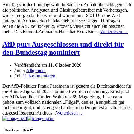
Am Tag vor der Landtagswahl in Sachsen-Anhalt überschlagen sich
die politischen Analysten und Glaskugelbetreiber mit Vorhersagen,
wie es morgen laufen wird und warum um 18.01 Uhr die Welt
untergeht. Armageddon in Machteburch sozusagen. Umfragen
sehen die AfD bei locker 25 Prozent, vielleicht auch ein bisschen
mehr. Das Konrad-Adenauer-Haus hat Exorzisten...
Weiterlesen …
AfD pur: Ausgeschlossen und direkt für
den Bundestag nominiert
Veröffentlicht am
11. Oktober 2020
/
unter
Allgemein
/
mit
11 Kommentaren
Der AfD-Politiker Frank Pasemann ist gestern als Direktkandidat für
die Bundestagswahl 2021 nominiert worden einstimmig. Er ist jetzt
der AfD-Kandidat für den Wahlkreis 69 Magdeburg. Pasemann
gehört zum völkisch-nationalen „Flügel“, den es ja angeblich gar
nicht mehr gibt, und ist eng verbandelt mir dem jüngst aus der Partei
ausgeschlossenen Andreas...
Weiterlesen …
„Der Leser-Brief“