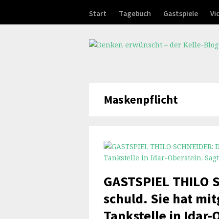
Start
Tagebuch
Gastspiele
Vi
Maskenpflicht
GASTSPIEL THILO S
schuld. Sie hat mit
Tankstelle in Idar-