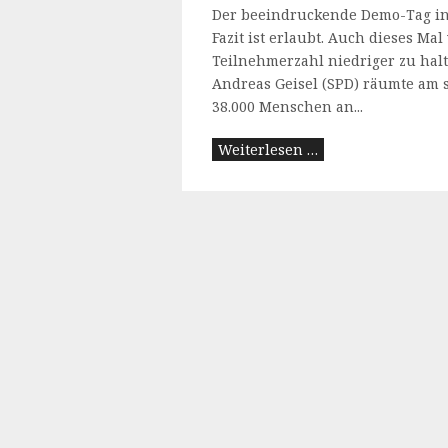
Der beeindruckende Demo-Tag in B
Fazit ist erlaubt. Auch dieses Mal
Teilnehmerzahl niedriger zu halte
Andreas Geisel (SPD) räumte am s
38.000 Menschen an...
Weiterlesen …