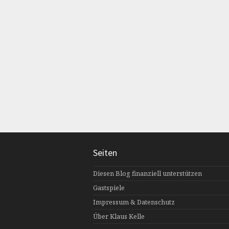
Seiten
Diesen Blog finanziell unterstützen
Gastspiele
Impressum & Datenschutz
Über Klaus Kelle