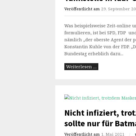
Veröffentlicht am
29. September 2
Was beispielsweise Zeit-online u
formulieren, ist bei SPD, FDP un
nämlich „der oberste Agent der p
Konstantin Kuhle von der FDP. „D
Bundestag erheblich dazu...
Weiterlesen …
Nicht infiziert, tr
sollte nur für Bat
Veröffentlicht am
1. Mai 2021
/