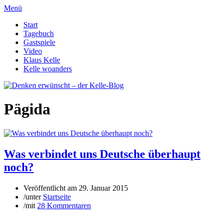
Menü
Start
Tagebuch
Gastspiele
Video
Klaus Kelle
Kelle woanders
Pägida
Was verbindet uns Deutsche überhaupt
noch?
Veröffentlicht am
29. Januar 2015
/
unter
Startseite
/
mit
28 Kommentaren