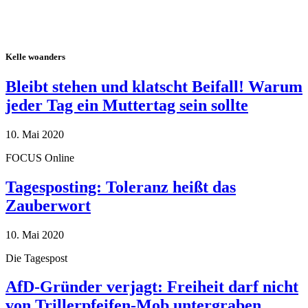
Kelle woanders
Bleibt stehen und klatscht Beifall! Warum
jeder Tag ein Muttertag sein sollte
10. Mai 2020
FOCUS Online
Tagesposting: Toleranz heißt das
Zauberwort
10. Mai 2020
Die Tagespost
AfD-Gründer verjagt: Freiheit darf nicht
von Trillerpfeifen-Mob untergraben