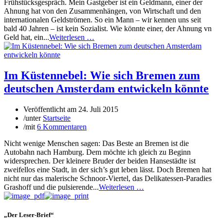
Frühstücksgespräch. Mein Gastgeber ist ein Geldmann, einer der
Ahnung hat von den Zusammenhängen, von Wirtschaft und den
internationalen Geldströmen. So ein Mann – wir kennen uns seit
bald 40 Jahren – ist kein Sozialist. Wie könnte einer, der Ahnung vn
Geld hat, ein...
Weiterlesen …
Im Küstennebel: Wie sich Bremen zum
deutschen Amsterdam entwickeln könnte
Veröffentlicht am
24. Juli 2015
/
unter
Startseite
/
mit
6 Kommentaren
Nicht wenige Menschen sagen: Das Beste an Bremen ist die
Autobahn nach Hamburg. Dem möchte ich gleich zu Beginn
widersprechen. Der kleinere Bruder der beiden Hansestädte ist
zweifellos eine Stadt, in der sich’s gut leben lässt. Doch Bremen hat
nicht nur das malerische Schnoor-Viertel, das Delikatessen-Paradies
Grashoff und die pulsierende...
Weiterlesen …
„Der Leser-Brief“