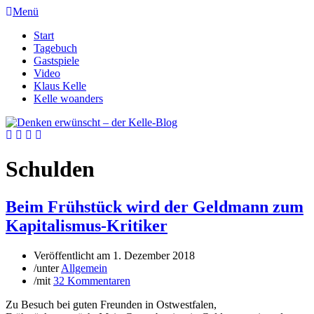
Menü
Start
Tagebuch
Gastspiele
Video
Klaus Kelle
Kelle woanders
Schulden
Beim Frühstück wird der Geldmann zum
Kapitalismus-Kritiker
Veröffentlicht am
1. Dezember 2018
/
unter
Allgemein
/
mit
32 Kommentaren
Zu Besuch bei guten Freunden in Ostwestfalen,