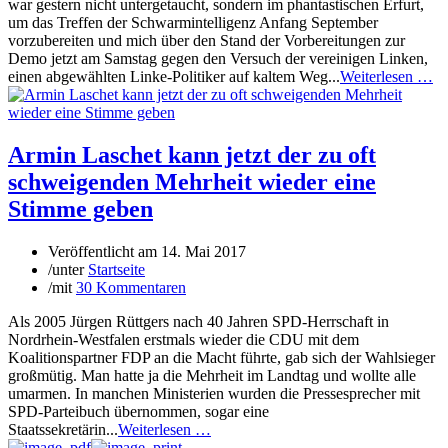
war gestern nicht untergetaucht, sondern im phantastischen Erfurt,
um das Treffen der Schwarmintelligenz Anfang September
vorzubereiten und mich über den Stand der Vorbereitungen zur
Demo jetzt am Samstag gegen den Versuch der vereinigen Linken,
einen abgewählten Linke-Politiker auf kaltem Weg...
Weiterlesen …
Armin Laschet kann jetzt der zu oft
schweigenden Mehrheit wieder eine
Stimme geben
Veröffentlicht am
14. Mai 2017
/
unter
Startseite
/
mit
30 Kommentaren
Als 2005 Jürgen Rüttgers nach 40 Jahren SPD-Herrschaft in
Nordrhein-Westfalen erstmals wieder die CDU mit dem
Koalitionspartner FDP an die Macht führte, gab sich der Wahlsieger
großmütig. Man hatte ja die Mehrheit im Landtag und wollte alle
umarmen. In manchen Ministerien wurden die Pressesprecher mit
SPD-Parteibuch übernommen, sogar eine
Staatssekretärin...
Weiterlesen …