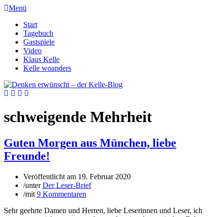
Menü
Start
Tagebuch
Gastspiele
Video
Klaus Kelle
Kelle woanders
schweigende Mehrheit
Guten Morgen aus München, liebe
Freunde!
Veröffentlicht am
19. Februar 2020
/
unter
Der Leser-Brief
/
mit
9 Kommentaren
Sehr geehrte Damen und Herren, liebe Leserinnen und Leser, ich